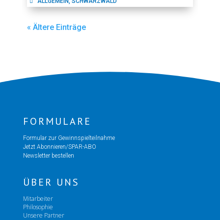
ALLGEMEIN
,
SCHWARZWALD
« Ältere Einträge
FORMULARE
Formular zur Gewinnspielteilnahme
Jetzt Abonnieren/SPAR-ABO
Newsletter bestellen
ÜBER UNS
Mitarbeiter
Philosophie
Unsere Partner