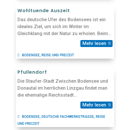
Wohltuende Auszeit
Das deutsche Ufer des Bodensees ist ein
ideales Ziel, um sich im Winter im
Gleichklang mit der Natur zu erholen. Beim...
Mehr lesen
BODENSEE
,
REISE UND FREIZEIT
Pfullendorf
Die Staufer-Stadt Zwischen Bodensee und
Donautal im herrlichen Linzgau findet man
die ehemalige Reichsstadt...
Mehr lesen
BODENSEE
,
DEUTSCHE FACHWERKSTRASSE
,
REISE
UND FREIZEIT