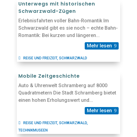
Unterwegs mit historischen
Schwarzwald-Zügen
Erlebnisfahrten voller Bahn-Romantik Im
Schwarzwald gibt es sie noch – echte Bahn-
Romantik: Bei kurzen und längeren...
Mehr lesen
REISE UND FREIZEIT
,
SCHWARZWALD
Mobile Zeitgeschichte
Auto & Uhrenwelt Schramberg auf 8000
Quadratmetern Die Stadt Schramberg bietet
einen hohen Erholungswert und...
Mehr lesen
REISE UND FREIZEIT
,
SCHWARZWALD
,
TECHNIKMUSEEN