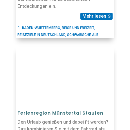
Entdeckungen ein.
Mehr lesen
BADEN-WÜRTTEMBERG
,
REISE UND FREIZEIT
,
REISEZIELE IN DEUTSCHLAND
,
SCHWÄBISCHE ALB
Ferienregion Münstertal Staufen
Den Urlaub genießen und dabei fit werden?
Das kombinieren Sie mit dem Fahrrad als