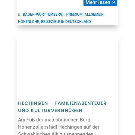
Mehr lesen
BADEN-WÜRTTEMBERG
,
_PREMIUM
,
ALLGEMEIN
,
HOHENLOHE
,
REISEZIELE IN DEUTSCHLAND
HECHINGEN – FAMILIENABENTEUER
UND KULTURVERGNÜGEN
Am Fuß der majestätischen Burg
Hohenzollern lädt Hechingen auf der
Schwäbischen Alb zu spannenden