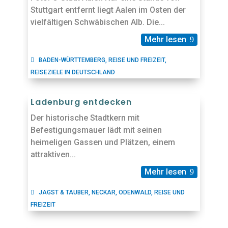
Stuttgart entfernt liegt Aalen im Osten der
vielfältigen Schwäbischen Alb. Die...
Mehr lesen
BADEN-WÜRTTEMBERG
,
REISE UND FREIZEIT
,
REISEZIELE IN DEUTSCHLAND
Ladenburg entdecken
Der historische Stadtkern mit
Befestigungsmauer lädt mit seinen
heimeligen Gassen und Plätzen, einem
attraktiven...
Mehr lesen
JAGST & TAUBER
,
NECKAR
,
ODENWALD
,
REISE UND
FREIZEIT