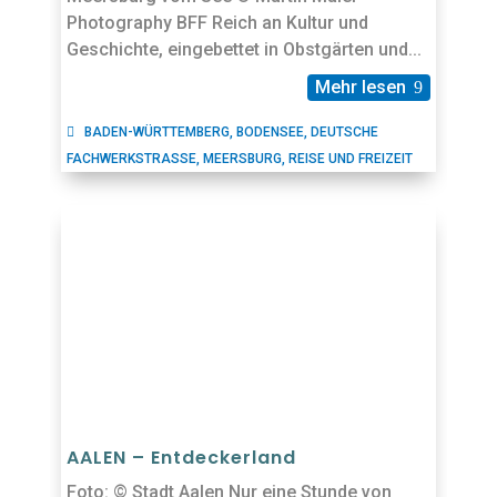
Photography BFF Reich an Kultur und
Geschichte, eingebettet in Obstgärten und...
Mehr lesen
BADEN-WÜRTTEMBERG
,
BODENSEE
,
DEUTSCHE
FACHWERKSTRASSE
,
MEERSBURG
,
REISE UND FREIZEIT
AALEN – Entdeckerland
Foto: © Stadt Aalen Nur eine Stunde von