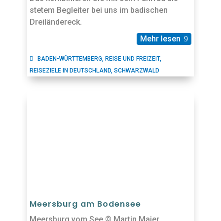
stetem Begleiter bei uns im badischen
Dreiländereck.
Mehr lesen
BADEN-WÜRTTEMBERG
,
REISE UND FREIZEIT
,
REISEZIELE IN DEUTSCHLAND
,
SCHWARZWALD
Meersburg am Bodensee
Meersburg vom See © Martin Maier