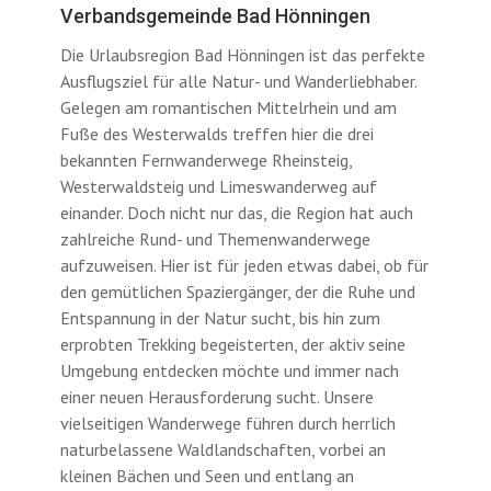
Verbandsgemeinde Bad Hönningen
Die Urlaubsregion Bad Hönningen ist das perfekte
Ausflugsziel für alle Natur- und Wanderliebhaber.
Gelegen am romantischen Mittelrhein und am
Fuße des Westerwalds treffen hier die drei
bekannten Fernwanderwege Rheinsteig,
Westerwaldsteig und Limeswanderweg auf
einander. Doch nicht nur das, die Region hat auch
zahlreiche Rund- und Themenwanderwege
aufzuweisen. Hier ist für jeden etwas dabei, ob für
den gemütlichen Spaziergänger, der die Ruhe und
Entspannung in der Natur sucht, bis hin zum
erprobten Trekking begeisterten, der aktiv seine
Umgebung entdecken möchte und immer nach
einer neuen Herausforderung sucht. Unsere
vielseitigen Wanderwege führen durch herrlich
naturbelassene Waldlandschaften, vorbei an
kleinen Bächen und Seen und entlang an