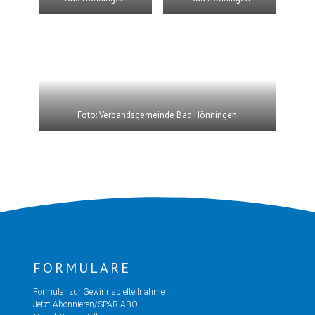
Foto: Verbandsgemeinde Bad Hönningen
FORMULARE
Formular zur Gewinnspielteilnahme
Jetzt Abonnieren/SPAR-ABO