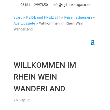
06181 – 2997850
info@agil-dasmagazin.de
Start
»
REISE und FREIZEIT
»
Reisen allgemein
»
Ausflugsziele
»
Willkommen im Rhein Wein
Wanderland
WILLKOMMEN IM
RHEIN WEIN
WANDERLAND
24. Sep. 21