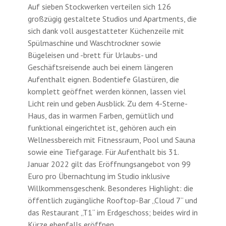
Auf sieben Stockwerken verteilen sich 126
großzügig gestaltete Studios und Apartments, die
sich dank voll ausgestatteter Küchenzeile mit
Spülmaschine und Waschtrockner sowie
Bügeleisen und -brett für Urlaubs- und
Geschäftsreisende auch bei einem längeren
Aufenthalt eignen. Bodentiefe Glastüren, die
komplett geöffnet werden können, lassen viel
Licht rein und geben Ausblick. Zu dem 4-Sterne-
Haus, das in warmen Farben, gemütlich und
funktional eingerichtet ist, gehören auch ein
Wellnessbereich mit Fitnessraum, Pool und Sauna
sowie eine Tiefgarage. Für Aufenthalt bis 31.
Januar 2022 gilt das Eröffnungsangebot von 99
Euro pro Übernachtung im Studio inklusive
Willkommensgeschenk. Besonderes Highlight: die
öffentlich zugängliche Rooftop-Bar „Cloud 7“ und
das Restaurant „T1“ im Erdgeschoss; beides wird in
Kürze ebenfalls eröffnen.