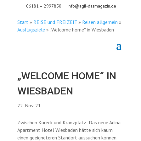
06181 – 2997850
info@agil-dasmagazin.de
Start
»
REISE und FREIZEIT
»
Reisen allgemein
»
Ausflugsziele
»
„Welcome home“ in Wiesbaden
„WELCOME HOME“ IN
WIESBADEN
22. Nov. 21
Zwischen Kureck und Kranzplatz: Das neue Adina
Apartment Hotel Wiesbaden hätte sich kaum
einen geeigneteren Standort aussuchen können.