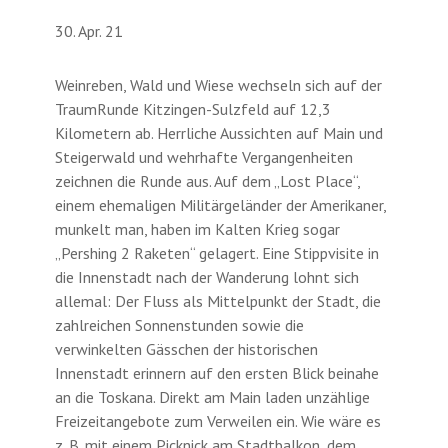
30. Apr. 21
Weinreben, Wald und Wiese wechseln sich auf der
TraumRunde Kitzingen-Sulzfeld auf 12,3
Kilometern ab. Herrliche Aussichten auf Main und
Steigerwald und wehrhafte Vergangenheiten
zeichnen die Runde aus. Auf dem „Lost Place“,
einem ehemaligen Militärgeländer der Amerikaner,
munkelt man, haben im Kalten Krieg sogar
„Pershing 2 Raketen“ gelagert. Eine Stippvisite in
die Innenstadt nach der Wanderung lohnt sich
allemal: Der Fluss als Mittelpunkt der Stadt, die
zahlreichen Sonnenstunden sowie die
verwinkelten Gässchen der historischen
Innenstadt erinnern auf den ersten Blick beinahe
an die Toskana. Direkt am Main laden unzählige
Freizeitangebote zum Verweilen ein. Wie wäre es
z. B. mit einem Picknick am Stadtbalkon, dem