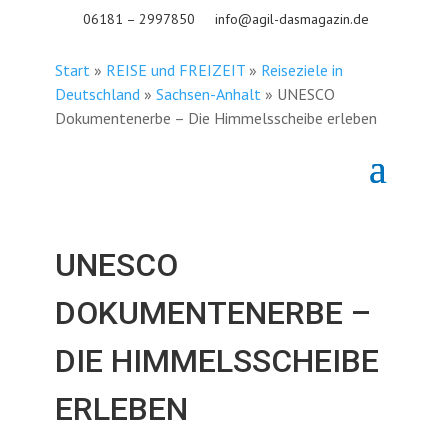
06181 – 2997850
info@agil-dasmagazin.de
Start
»
REISE und FREIZEIT
»
Reiseziele in
Deutschland
»
Sachsen-Anhalt
»
UNESCO
Dokumentenerbe – Die Himmelsscheibe erleben
UNESCO
DOKUMENTENERBE –
DIE HIMMELSSCHEIBE
ERLEBEN