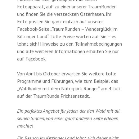
Fotoapparat, auf zu einer unserer TraumRunden
und finden Sie die versteckten Osterhasen. Ihr
Foto posten Sie ganz einfach auf unserer
Facebook-Seite „TraumRunden – Wanderglück im
Kitzinger Land“. Tolle Preise warten auf Sie – es
lohnt sich! Hinweise zu den Teilnahmebedingungen
und alle weiteren Informationen erhalten Sie nur
auf Facebook.
Von April bis Oktober erwarten Sie weitere tolle
Programme und Führungen, wie zum Beispiel das
„Waldbaden mit dem Naturpark-Ranger“ am 4. Juli
auf der TraumRunde Prichsenstadt.
Ein perfektes Angebot für jeden, der den Wald mit all
seinen Sinnen, von einer ganz anderen Seite erleben
möchte!
Ein Besuch im Kitzinger Land lohnt sich daher nicht