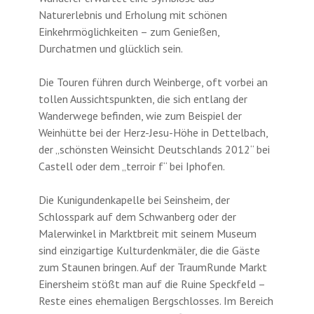
Naturerlebnis und Erholung mit schönen
Einkehrmöglichkeiten – zum Genießen,
Durchatmen und glücklich sein.
Die Touren führen durch Weinberge, oft vorbei an
tollen Aussichtspunkten, die sich entlang der
Wanderwege befinden, wie zum Beispiel der
Weinhütte bei der Herz-Jesu-Höhe in Dettelbach,
der „schönsten Weinsicht Deutschlands 2012“ bei
Castell oder dem „terroir f“ bei Iphofen.
Die Kunigundenkapelle bei Seinsheim, der
Schlosspark auf dem Schwanberg oder der
Malerwinkel in Marktbreit mit seinem Museum
sind einzigartige Kulturdenkmäler, die die Gäste
zum Staunen bringen. Auf der TraumRunde Markt
Einersheim stößt man auf die Ruine Speckfeld –
Reste eines ehemaligen Bergschlosses. Im Bereich