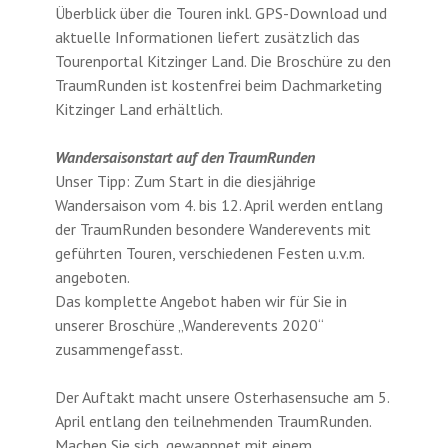
Überblick über die Touren inkl. GPS-Download und
aktuelle Informationen liefert zusätzlich das
Tourenportal Kitzinger Land. Die Broschüre zu den
TraumRunden ist kostenfrei beim Dachmarketing
Kitzinger Land erhältlich.
Wandersaisonstart auf den TraumRunden
Unser Tipp: Zum Start in die diesjährige
Wandersaison vom 4. bis 12. April werden entlang
der TraumRunden besondere Wanderevents mit
geführten Touren, verschiedenen Festen u.v.m.
angeboten.
Das komplette Angebot haben wir für Sie in
unserer Broschüre „Wander­events 2020“
zusammengefasst.
Der Auftakt macht unsere Osterhasensuche am 5.
April entlang den teilnehmenden TraumRunden.
Machen Sie sich, gewappnet mit einem