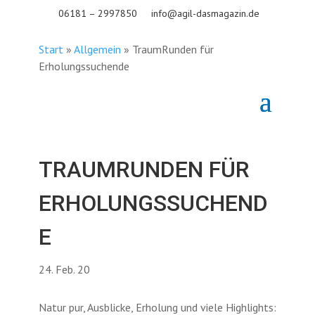
06181 – 2997850
info@agil-dasmagazin.de
Start
»
Allgemein
»
TraumRunden für
Erholungssuchende
TRAUMRUNDEN FÜR
ERHOLUNGSSUCHEND
E
24. Feb. 20
Natur pur, Ausblicke, Erholung und viele Highlights: