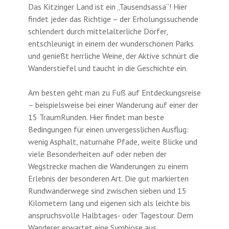
Das Kitzinger Land ist ein „Tausendsassa“! Hier
findet jeder das Richtige – der Erholungssuchende
schlendert durch mittelalterliche Dörfer,
entschleunigt in einem der wunderschönen Parks
und genießt herrliche Weine, der Aktive schnürt die
Wanderstiefel und taucht in die Geschichte ein.
Am besten geht man zu Fuß auf Entdeckungsreise
– beispielsweise bei einer Wanderung auf einer der
15 TraumRunden. Hier findet man beste
Bedingungen für einen unvergesslichen Ausflug:
wenig Asphalt, naturnahe Pfade, weite Blicke und
viele Besonderheiten auf oder neben der
Wegstrecke machen die Wanderungen zu einem
Erlebnis der besonderen Art. Die gut markierten
Rundwanderwege sind zwischen sieben und 15
Kilometern lang und eigenen sich als leichte bis
anspruchsvolle Halbtages- oder Tagestour. Dem
Wanderer erwartet eine Symbiose aus