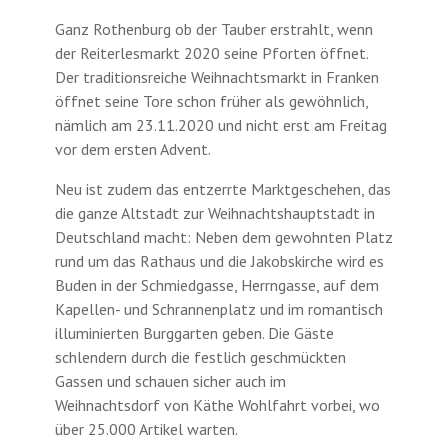
Ganz Rothenburg ob der Tauber erstrahlt, wenn
der Reiterlesmarkt 2020 seine Pforten öffnet.
Der traditionsreiche Weihnachtsmarkt in Franken
öffnet seine Tore schon früher als gewöhnlich,
nämlich am 23.11.2020 und nicht erst am Freitag
vor dem ersten Advent.
Neu ist zudem das entzerrte Marktgeschehen, das
die ganze Altstadt zur Weihnachtshauptstadt in
Deutschland macht: Neben dem gewohnten Platz
rund um das Rathaus und die Jakobskirche wird es
Buden in der Schmiedgasse, Herrngasse, auf dem
Kapellen- und Schrannenplatz und im romantisch
illuminierten Burggarten geben. Die Gäste
schlendern durch die festlich geschmückten
Gassen und schauen sicher auch im
Weihnachtsdorf von Käthe Wohlfahrt vorbei, wo
über 25.000 Artikel warten.