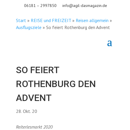
06181 – 2997850
info@agil-dasmagazin.de
Start
»
REISE und FREIZEIT
»
Reisen allgemein
»
Ausflugsziele
»
So feiert Rothenburg den Advent
SO FEIERT
ROTHENBURG DEN
ADVENT
28. Okt. 20
Reiterlesmarkt 2020