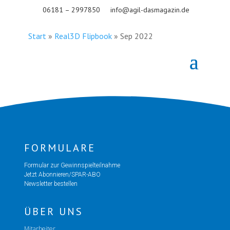
06181 – 2997850
info@agil-dasmagazin.de
Start
»
Real3D Flipbook
»
Sep 2022
FORMULARE
Formular zur Gewinnspielteilnahme
Jetzt Abonnieren/SPAR-ABO
Newsletter bestellen
ÜBER UNS
Mitarbeiter