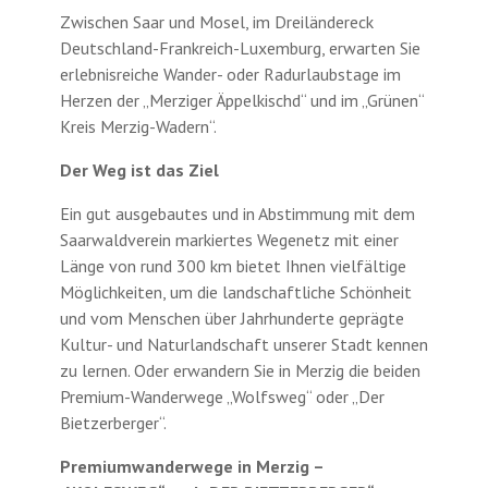
Zwischen Saar und Mosel, im Dreiländereck
Deutschland-Frankreich-Luxemburg, erwarten Sie
erlebnisreiche Wander- oder Radurlaubstage im
Herzen der „Merziger Äppelkischd“ und im ­„Grünen“
Kreis Merzig-Wadern“.
Der Weg ist das Ziel
Ein gut ausgebautes und in Abstimmung mit dem
Saarwaldverein markiertes Wegenetz mit einer
Länge von rund 300 km bietet Ihnen vielfältige
Möglichkeiten, um die landschaftliche Schönheit
und vom Menschen über Jahrhunderte geprägte
Kultur- und Naturlandschaft unserer Stadt kennen
zu lernen. Oder erwandern Sie in Merzig die beiden
Premium-Wanderwege „Wolfsweg“ oder „Der
Bietzerberger“.
Premiumwanderwege in Merzig –