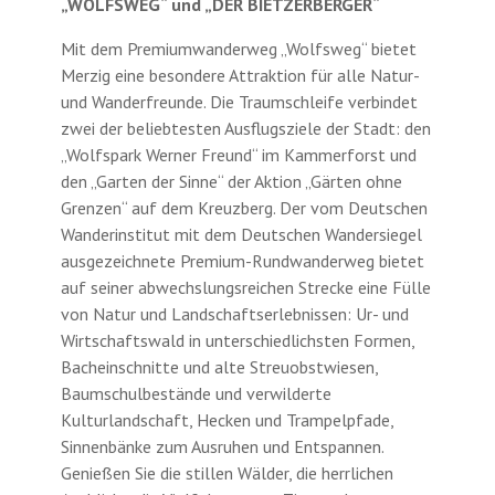
„WOLFSWEG“ und „DER BIETZERBERGER“
Mit dem Premiumwanderweg „Wolfsweg“ bietet
Merzig eine besondere Attraktion für alle Natur-
und Wanderfreunde. Die Traumschleife verbindet
zwei der beliebtesten Ausflugsziele der Stadt: den
„Wolfspark Werner Freund“ im Kammerforst und
den „Garten der Sinne“ der Aktion „Gärten ohne
Grenzen“ auf dem Kreuzberg. Der vom Deutschen
Wanderinstitut mit dem Deutschen Wandersiegel
ausgezeichnete Premium-Rundwanderweg bietet
auf seiner abwechslungsreichen Strecke eine Fülle
von Natur und Landschaftserlebnissen: Ur- und
Wirtschaftswald in unterschiedlichsten Formen,
Bacheinschnitte und alte Streuobstwiesen,
Baumschulbestände und verwilderte
Kulturlandschaft, Hecken und Trampelpfade,
Sinnenbänke zum Ausruhen und Entspannen.
Genießen Sie die stillen Wälder, die herrlichen