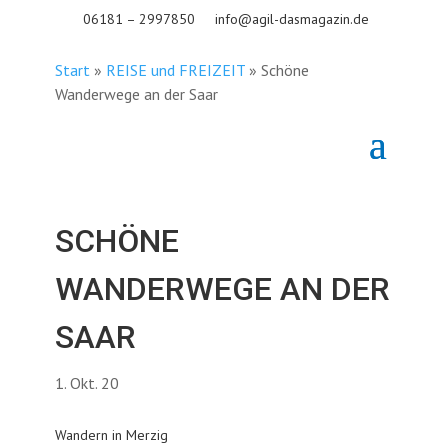
06181 – 2997850
info@agil-dasmagazin.de
Start
»
REISE und FREIZEIT
»
Schöne
Wanderwege an der Saar
SCHÖNE
WANDERWEGE AN DER
SAAR
1. Okt. 20
Wandern in Merzig