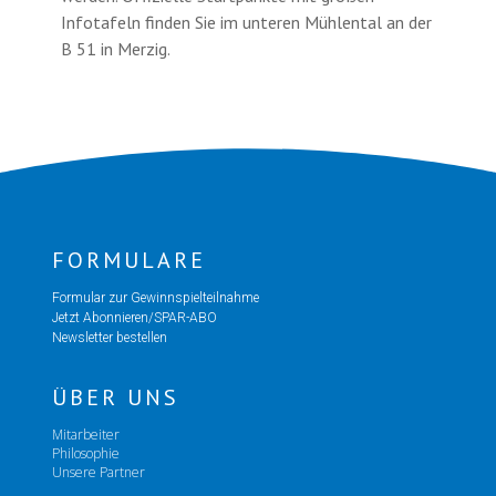
Infotafeln finden Sie im unteren Mühlental an der
B 51 in Merzig.
FORMULARE
Formular zur Gewinnspielteilnahme
Jetzt Abonnieren/SPAR-ABO
Newsletter bestellen
ÜBER UNS
Mitarbeiter
Philosophie
Unsere Partner