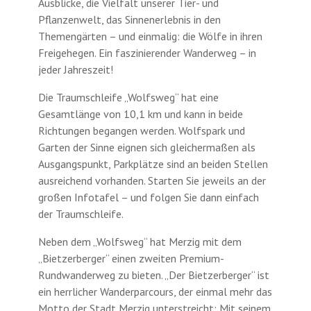
Ausblicke, die Vielfalt unserer Tier- und
Pflanzenwelt, das Sinnenerlebnis in den
Themengärten – und einmalig: die Wölfe in ihren
Freigehegen. Ein faszinierender Wanderweg – in
jeder Jahreszeit!
Die Traumschleife „Wolfsweg“ hat eine
Gesamtlänge von 10,1 km und kann in beide
Richtungen begangen werden. Wolfspark und
Garten der Sinne eignen sich gleichermaßen als
Ausgangspunkt, Parkplätze sind an beiden Stellen
ausreichend vorhanden. Starten Sie jeweils an der
großen Infotafel – und folgen Sie dann einfach
der Traumschleife.
Neben dem „Wolfsweg“ hat Merzig mit dem
„Bietzerberger“ einen zweiten Premium-
Rundwanderweg zu bieten. „Der Bietzerberger“ ist
ein herrlicher Wanderparcours, der einmal mehr das
Motto der Stadt Merzig unterstreicht: Mit seinem