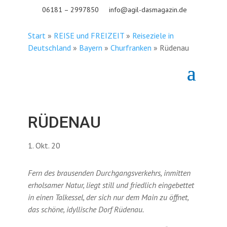
06181 – 2997850
info@agil-dasmagazin.de
Start
»
REISE und FREIZEIT
»
Reiseziele in
Deutschland
»
Bayern
»
Churfranken
»
Rüdenau
RÜDENAU
1. Okt. 20
Fern des brausenden Durchgangsverkehrs, inmitten
erholsamer Natur, liegt still und friedlich eingebettet
in einen Talkessel, der sich nur dem Main zu öffnet,
das schöne, idyllische Dorf Rüdenau.