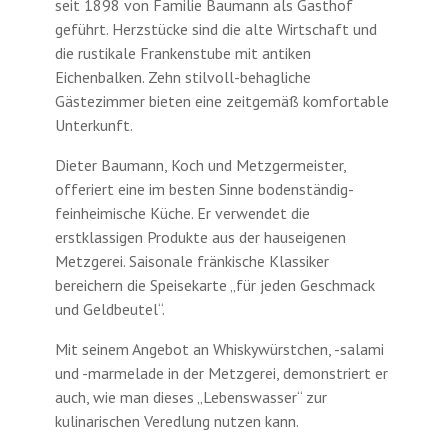
seit 1898 von Familie Baumann als Gasthof
geführt. Herzstücke sind die alte Wirtschaft und
die rustikale Frankenstube mit antiken
Eichenbalken. Zehn stilvoll-behagliche
Gästezimmer bieten eine zeitgemäß komfortable
Unterkunft.
Dieter Baumann, Koch und Metzgermeister,
offeriert eine im besten Sinne bodenständig-
feinheimische Küche. Er verwendet die
erstklassigen Produkte aus der hauseigenen
Metzgerei. Saisonale fränkische Klassiker
bereichern die Speisekarte „für jeden Geschmack
und Geldbeutel“.
Mit seinem Angebot an Whiskywürstchen, -salami
und -marmelade in der Metzgerei, demonstriert er
auch, wie man dieses „Lebenswasser“ zur
kulinarischen Veredlung nutzen kann.