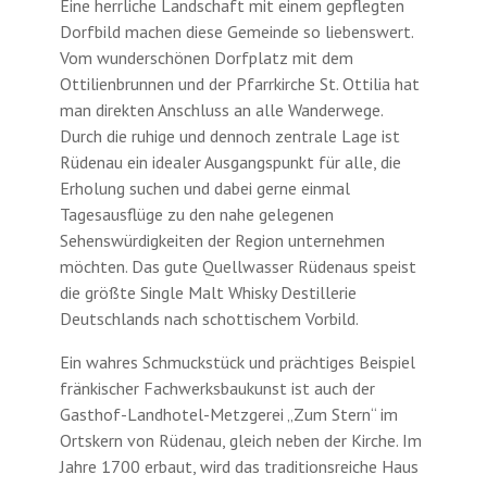
Eine herrliche Landschaft mit einem gepflegten
Dorfbild machen diese Gemeinde so liebenswert.
Vom wunderschönen Dorfplatz mit dem
Ottilienbrunnen und der Pfarrkirche St. Ottilia hat
man direkten Anschluss an alle Wanderwege.
Durch die ruhige und dennoch zentrale Lage ist
Rüdenau ein idealer Ausgangspunkt für alle, die
Erholung suchen und dabei gerne einmal
Tagesausflüge zu den nahe gelegenen
Sehenswürdigkeiten der Region unternehmen
möchten. Das gute Quellwasser Rüdenaus speist
die größte Single Malt Whisky Destillerie
Deutschlands nach schottischem Vorbild.
Ein wahres Schmuckstück und prächtiges Beispiel
fränkischer Fachwerksbaukunst ist auch der
Gasthof-­Landhotel-Metzgerei „Zum Stern“ im
Ortskern von Rüdenau, gleich neben der Kirche. Im
Jahre 1700 erbaut, wird das traditionsreiche Haus