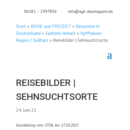
06181 – 2997850
info@agil-dasmagazin.de
Start
»
REISE und FREIZEIT
»
Reiseziele in
Deutschland
»
Sachsen-Anhalt
»
Kyffhäuser
Region / Südharz
»
Reisebilder | Sehnsuchtsorte
REISEBILDER |
SEHNSUCHTSORTE
24. Juni 21
Ausstellung vom 27.06. bis 17.10.2021