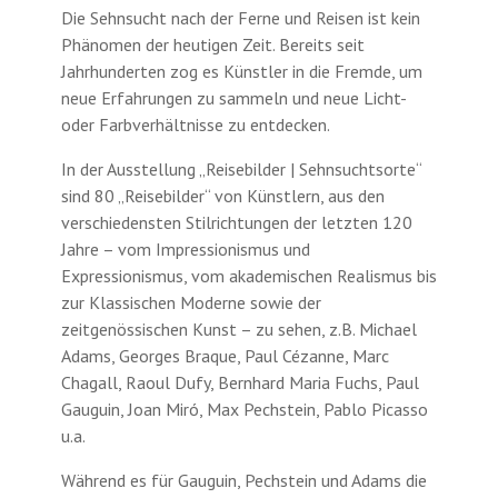
Die Sehnsucht nach der Ferne und Reisen ist kein
Phänomen der heutigen Zeit. Bereits seit
Jahrhunderten zog es Künstler in die Fremde, um
neue Erfahrungen zu sammeln und neue Licht-
oder Farbverhältnisse zu entdecken.
In der Ausstellung „Reisebilder | Sehnsuchtsorte“
sind 80 „Reisebilder“ von Künstlern, aus den
verschiedensten Stilrichtungen der letzten 120
Jahre – vom Impressionismus und
Expressionismus, vom akademischen Realismus bis
zur Klassischen Moderne sowie der
zeitgenössischen Kunst – zu sehen, z.B. Michael
Adams, Georges Braque, Paul Cézanne, Marc
Chagall, Raoul Dufy, Bernhard Maria Fuchs, Paul
Gauguin, Joan Miró, Max Pechstein, Pablo Picasso
u.a.
Während es für Gauguin, Pechstein und Adams die