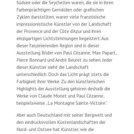
Südsee oder die Seychellen waren, die sie in ihren
farbenprächtigen Gemälden oder grafischen
Zyklen darstellten, waren viele französische
impressionistische Künstler von der Landschaft
der Provence und der Côte d’Azur und ihren
einzigartigen Lichtstimmungen begeistert. Aus
dieser faszinierenden Region sind in dieser
Ausstellung Bilder von Paul Cézanne, Max Papart,
Pierre Bonnard und André Beuret zu sehen. Jeder
dieser Künstler sieht die Landschaft
unterschiedlich. Doch das Licht prägt stets die
Farbigkeit ihrer Werke. Zu den künstlerischen
Highlights der Ausstellung gehören deshalb die
Werke von Claude Monet und Paul Cézanne,
beispielsweise „La Montagne Sainte-Victoire“.
Aber auch Deutschland mit seiner Bergwelt und
den eindrucksvollen Küstenlandschaften der
Nord- und Ostsee hat Künstler, wie die