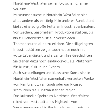
Nordrhein-Westfalen seinen typischen Charme
verleiht.
Museumsbesuche in Nordrhein-Westfalen sind
alles andere als eintönig. Kein anderes Bundesland
bietet eine so große Fülle an Industriedenkmälern.
Von Zechen, Gasometern, Produktionsstätten, bis
hin zu Hebewerken ist auf verschieden
Thementouren alles zu erleben. Die stillgelegten
Industriestätten zeigen auch heute noch ihre
volle Lebendigkeit und erzählen ihre Geschichten.
Sie dienen dazu noch eindrucksvoll als Plattform
für Kunst, Kultur und Events.
Auch Ausstellungen und klassische Kunst sind in
Nordrhein-Westfalen namenhaft vertreten. Werke
von Rembrandt, van Gogh oder gar Picasso
schmücken die Kunsthäuser der Region.
Das kulturelle Spektrum Nordrhein-Westfalens
reicht von Mittelalter bis Hightech, von
Weserrenaissance bis Postmoderne und zeichnet