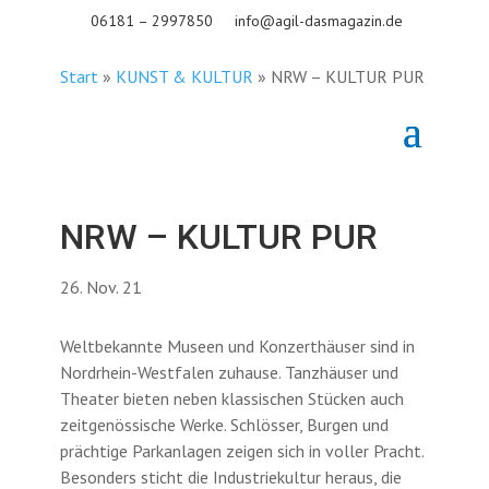
06181 – 2997850
info@agil-dasmagazin.de
Start
»
KUNST & KULTUR
»
NRW – KULTUR PUR
NRW – KULTUR PUR
26. Nov. 21
Weltbekannte Museen und Konzerthäuser sind in
Nordrhein-Westfalen zuhause. Tanzhäuser und
Theater bieten neben klassischen Stücken auch
zeitgenössische Werke. Schlösser, Burgen und
prächtige Parkanlagen zeigen sich in voller Pracht.
Besonders sticht die Industriekultur heraus, die