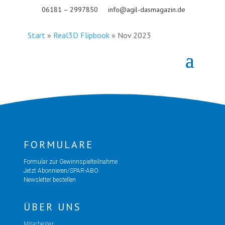
06181 – 2997850
info@agil-dasmagazin.de
Start
»
Real3D Flipbook
»
Nov 2023
FORMULARE
Formular zur Gewinnspielteilnahme
Jetzt Abonnieren/SPAR-ABO
Newsletter bestellen
ÜBER UNS
Mitarbeiter