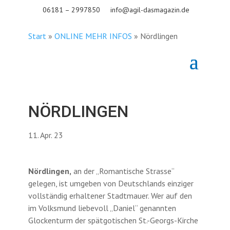
06181 – 2997850
info@agil-dasmagazin.de
Start
»
ONLINE MEHR INFOS
»
Nördlingen
NÖRDLINGEN
11. Apr. 23
Nördlingen,
an der „Romantische Strasse“
gelegen, ist umgeben von Deutschlands einziger
vollständig erhaltener Stadtmauer. Wer auf den
im Volksmund liebevoll „Daniel“ genannten
Glockenturm der spätgotischen St.-Georgs-Kirche