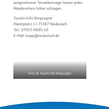
ausgewiesene Terrainkurwege lassen jedes
Wandererherz höher schlagen.
Tourist-Info Bergvogtei
Marktplatz 1 I 75387 Neubulach
Tel.: 07053-9695-10
E-Mail: kopp@neubulach.de
Foto: © Tourist-Info Bergvogtei