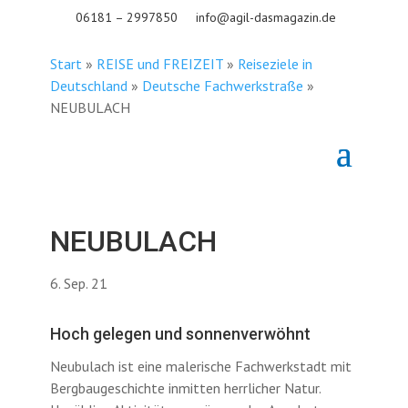
06181 – 2997850
info@agil-dasmagazin.de
Start
»
REISE und FREIZEIT
»
Reiseziele in
Deutschland
»
Deutsche Fachwerkstraße
»
NEUBULACH
NEUBULACH
6. Sep. 21
Hoch gelegen und sonnenverwöhnt
Neubulach ist eine malerische Fachwerkstadt mit
Bergbaugeschichte inmitten herrlicher Natur.