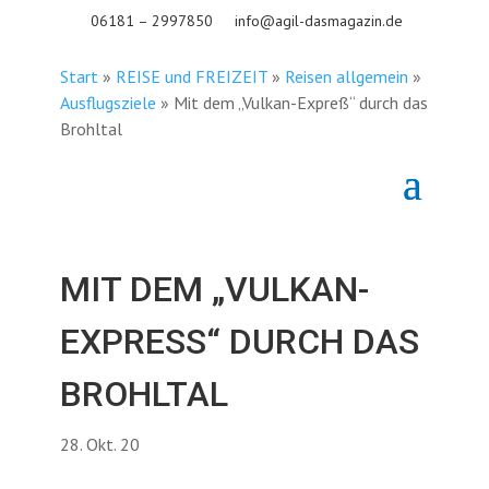
06181 – 2997850
info@agil-dasmagazin.de
Start
»
REISE und FREIZEIT
»
Reisen allgemein
»
Ausflugsziele
»
Mit dem „Vulkan-Expreß“ durch das
Brohltal
MIT DEM „VULKAN-
EXPRESS“ DURCH DAS B
ROHLTAL
28. Okt. 20