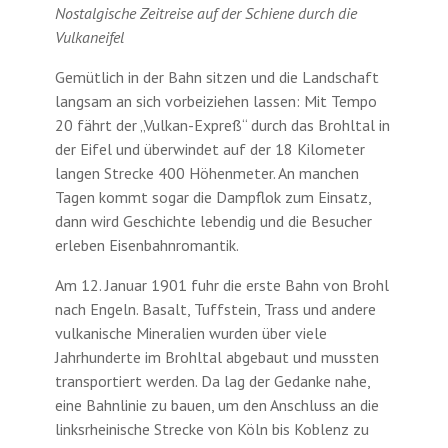
Nostalgische Zeitreise auf der Schiene durch die
Vulkaneifel
Gemütlich in der Bahn sitzen und die Landschaft
langsam an sich vorbeiziehen lassen: Mit Tempo
20 fährt der „Vulkan-Expreß“ durch das Brohltal in
der Eifel und überwindet auf der 18 Kilometer
langen Strecke 400 Höhenmeter. An manchen
Tagen kommt sogar die Dampflok zum Einsatz,
dann wird Geschichte lebendig und die Besucher
erleben Eisenbahnromantik.
Am 12. Januar 1901 fuhr die erste Bahn von Brohl
nach Engeln. Basalt, Tuffstein, Trass und andere
vulkanische Mineralien wurden über viele
Jahrhunderte im Brohltal abgebaut und mussten
transportiert werden. Da lag der Gedanke nahe,
eine Bahnlinie zu bauen, um den Anschluss an die
linksrheinische Strecke von Köln bis Koblenz zu