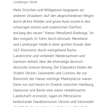
Lüneburger Heide
Mehr Störchen und Wildgänsen begegnen als
anderen Urlaubern: Auf den abgeschiedenen Wegen
durch dichte Wälder und grüne Auen sowie in den
schattigen Alleen und malerischen Dörfern
entlang des neuen “Hanse-Wendland-Radwegs” ist
dies möglich. Er führt durch Altmark, Wendland
und Lüneburger Heide in einer großen Runde über
163 Kilometer durch weitgehend flache
Landstriche und verbindet Niedersachsen und
Sachsen-Anhalt über die ehemalige deutsch-
deutsche Grenze hinweg. Die Eckpunkte bilden die
Städte Uelzen, Salzwedel und Lüchow, die zur
Blütezeit der Hanse wichtige Marktplätze waren.
Denn wo sich heute im Dreieck zwischen Hamburg,
Hannover und Berlin eine weite verkehrsarme
Landschaft erstreckt, lagen im Mittelalter
bedeutende Handelsrouten. Uelzen und Salzwedel