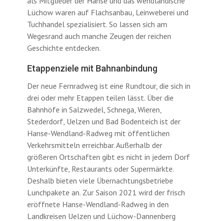
als Mitglieder der Hanse und das wendländische
Lüchow waren auf Flachsanbau, Leinweberei und
Tuchhandel spezialisiert. So lassen sich am
Wegesrand auch manche Zeugen der reichen
Geschichte entdecken.
Etappenziele mit Bahnanbindung
Der neue Fernradweg ist eine Rundtour, die sich in
drei oder mehr Etappen teilen lässt. Über die
Bahnhöfe in Salzwedel, Schnega, Wieren,
Stederdorf, Uelzen und Bad Bodenteich ist der
Hanse-Wendland-Radweg mit öffentlichen
Verkehrsmitteln erreichbar. Außerhalb der
größeren Ortschaften gibt es nicht in jedem Dorf
Unterkünfte, Restaurants oder Supermärkte.
Deshalb bieten viele Übernachtungsbetriebe
Lunchpakete an. Zur Saison 2021 wird der frisch
eröffnete Hanse-Wendland-Radweg in den
Landkreisen Uelzen und Lüchow-Dannenberg