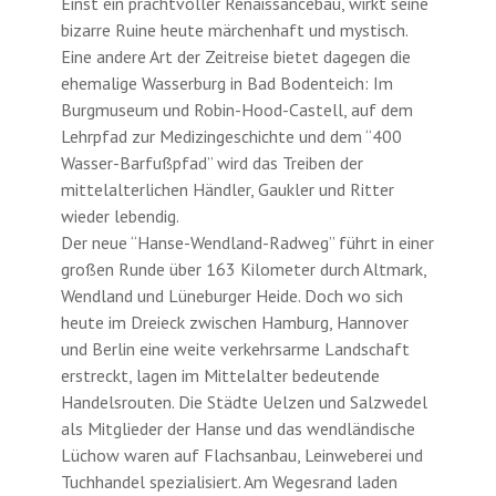
Einst ein prachtvoller Renaissancebau, wirkt seine
bizarre Ruine heute märchenhaft und mystisch.
Eine andere Art der Zeitreise bietet dagegen die
ehemalige Wasserburg in Bad Bodenteich: Im
Burgmuseum und Robin-Hood-Castell, auf dem
Lehrpfad zur Medizingeschichte und dem “400
Wasser-Barfußpfad” wird das Treiben der
mittelalterlichen Händler, Gaukler und Ritter
wieder lebendig.
Der neue “Hanse-Wendland-Radweg” führt in einer
großen Runde über 163 Kilometer durch Altmark,
Wendland und Lüneburger Heide. Doch wo sich
heute im Dreieck zwischen Hamburg, Hannover
und Berlin eine weite verkehrsarme Landschaft
erstreckt, lagen im Mittelalter bedeutende
Handelsrouten. Die Städte Uelzen und Salzwedel
als Mitglieder der Hanse und das wendländische
Lüchow waren auf Flachsanbau, Leinweberei und
Tuchhandel spezialisiert. Am Wegesrand laden