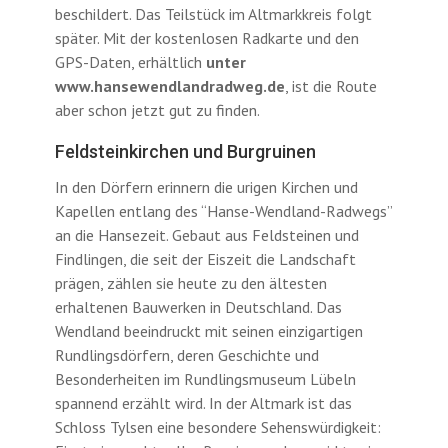
beschildert. Das Teilstück im Altmarkkreis folgt
später. Mit der kostenlosen Radkarte und den
GPS-Daten, erhältlich
unter
www.hansewendlandradweg.de
, ist die Route
aber schon jetzt gut zu finden.
Feldsteinkirchen und Burgruinen
In den Dörfern erinnern die urigen Kirchen und
Kapellen entlang des “Hanse-Wendland-Radwegs”
an die Hansezeit. Gebaut aus Feldsteinen und
Findlingen, die seit der Eiszeit die Landschaft
prägen, zählen sie heute zu den ältesten
erhaltenen Bauwerken in Deutschland. Das
Wendland beeindruckt mit seinen einzigartigen
Rundlingsdörfern, deren Geschichte und
Besonderheiten im Rundlingsmuseum Lübeln
spannend erzählt wird. In der Altmark ist das
Schloss Tylsen eine besondere Sehenswürdigkeit: