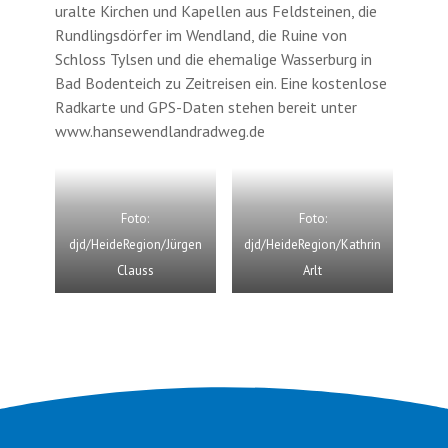
uralte Kirchen und Kapellen aus Feldsteinen, die
Rundlingsdörfer im Wendland, die Ruine von
Schloss Tylsen und die ehemalige Wasserburg in
Bad Bodenteich zu Zeitreisen ein. Eine kostenlose
Radkarte und GPS-Daten stehen bereit unter
www.hansewendlandradweg.de
Foto:
Foto:
djd/HeideRegion/Jürgen
djd/HeideRegion/Kathrin
Clauss
Arlt