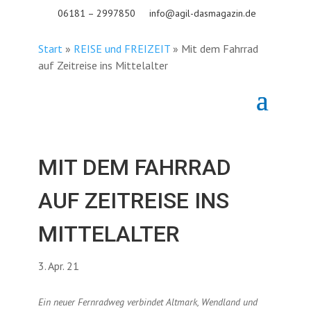
06181 – 2997850
info@agil-dasmagazin.de
Start
»
REISE und FREIZEIT
»
Mit dem Fahrrad
auf Zeitreise ins Mittelalter
MIT DEM FAHRRAD
AUF ZEITREISE INS
MITTELALTER
3. Apr. 21
Ein neuer Fernradweg verbindet Altmark, Wendland und