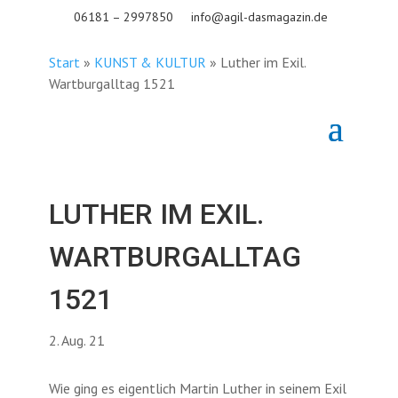
06181 – 2997850
info@agil-dasmagazin.de
Start
»
KUNST & KULTUR
»
Luther im Exil.
Wartburgalltag 1521
LUTHER IM EXIL.
WARTBURGALLTAG
1521
2. Aug. 21
Wie ging es eigentlich Martin Luther in seinem Exil