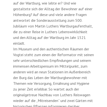
auf der Wartburg, wie lebte er? Und wie
gestaltete sich der Alltag der Bewohner auf einer
Höhenburg? Auf diese und viele andere Fragen
antwortet die Sonderausstellung zum 500.
Jubiläum von Martin Luthers Wartburgaufenthalt,
die zu einer Reise in Luthers Lebenswirklichkeit
und den Alltag auf der Wartburg im Jahr 1521
einlädt.
Im Museum und den authentischen Räumen der
Vogtei steht zum einen der Reformator mit seinen
sehr unterschiedlichen Empfindungen und seinem
immensen Arbeitspensum im Mittelpunkt, zum
anderen wird an neun Stationen im Außenbereich
der Burg das Leben der Wartburgbewohner mit
Themen wie Versorgung, Ernährung und Hygiene
zu jener Zeit erlebbar. So wartet auch der
originalgetreue Nachbau von Luthers Reiswagen
wieder auf die „Mitreisenden“ und zwei Gärten mit
historischen Pflanzen informieren darüber,