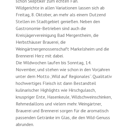
schon Skeptiker zum echten Fan.“
Wildgerichte in allen Variationen lassen sich ab
Freitag, 8. Oktober, an mehr als einem Dutzend
Stellen im Stadtgebiet genießen. Neben den
Gastronomie-Betrieben sind auch die
Kreisjägervereinigung Bad Mergentheim, die
Herbsthäuser Brauerei, die
Weingärtnergenossenschaft Markelsheim und die
Brennerei Herz mit dabei.
Die Wildwochen laufen bis Sonntag, 14.
November, und stehen wie schon in den Vorjahren
unter dem Motto „Wild auf Regionales“. Qualitativ
hochwertiges Fleisch ist dann Bestandteil
kulinarischer Highlights wie Hirschgulasch,
knuspriger Ente, Hasenkeule, Wildschweinschinken,
Rehmedaillons und vielem mehr. Weingärtner,
Brauerei und Brennerei sorgen für die aromatisch
passenden Getränke im Glas, die den Wild-Genuss
abrunden.