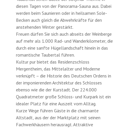
diesen Tagen von der Panorama-Sauna aus. Dabei
werden beim Saunieren oder in heilsamen Sole-
Becken auch gleich die Abwehrkräfte für den
anstehenden Winter gestärkt.
Freuen dürfen Sie sich auch abseits der Weinberge
auf mehr als 1.000 Rad- und Wanderkilometer, die
durch eine sanfte Hügellandschaft hinein in das
romantische Taubertal führen.
Kultur pur bietet das Residenzschloss
Mergentheim, das Mittelalter und Moderne
verknüpft – die Historie des Deutschen Ordens in
der imponierenden Architektur des Schlosses
ebenso wie die der Kurstadt. Der 224.000
Quadratmeter große Schloss- und Kurpark ist ein
idealer Platz für eine Auszeit vom Alltag.
Kurze Wege führen Gäste in die charmante
Altstadt, aus der der Marktplatz mit seinen
Fachwerkhäusern herausragt. Attraktive