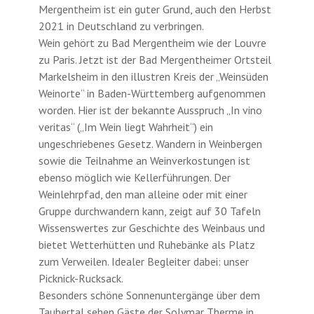
Mergentheim ist ein guter Grund, auch den Herbst
2021 in Deutschland zu verbringen.
Wein gehört zu Bad Mergentheim wie der Louvre
zu Paris. Jetzt ist der Bad Mergentheimer Ortsteil
Markelsheim in den illustren Kreis der „Weinsüden
Weinorte“ in Baden-Württemberg aufgenommen
worden. Hier ist der bekannte Ausspruch „In vino
veritas“ („Im Wein liegt Wahrheit“) ein
ungeschriebenes Gesetz. Wandern in Weinbergen
sowie die Teilnahme an Weinverkostungen ist
ebenso möglich wie Kellerführungen. Der
Weinlehrpfad, den man alleine oder mit einer
Gruppe durchwandern kann, zeigt auf 30 Tafeln
Wissenswertes zur Geschichte des Weinbaus und
bietet Wetterhütten und Ruhebänke als Platz
zum Verweilen. Idealer Begleiter dabei: unser
Picknick-Rucksack.
Besonders schöne Sonnenuntergänge über dem
Taubertal sehen Gäste der Solymar Therme in