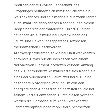
Inmitten der reizvollen Landschaft des
Erzgebirges befindet sich mit Bad Schlema ein
weltbekanntes und seit mehr als fünfzehn Jahren
auch staatlich anerkanntes Radonheilbad. Schon
längst hat sich der malerische Kurort zu einer
beliebten Anlaufstelle bei Erkrankungen des
Stütz- und Bewegungsapparates, Arthrosen,
rheumatischen Beschwerden,
Atemwegsproblemen sowie bei Hautkrankheiten
entwickelt. Was nur die Wenigsten von einem
radioaktiven Element erwarten würden: Anfang
des 20. Jahrhunderts kristallisierte sich Radon als
eines der wirksamsten Heilmittel heraus. Seine
besondere biologische Wirkung ist von den
energiereichen Alphastrahlen herzuleiten, die bei
seinem Zerfall entstehen. Durch diesen Vorgang
werden die Hormone zum Abbau krankhafter
Schmerzempfindungen mobilisiert, Schmerzen