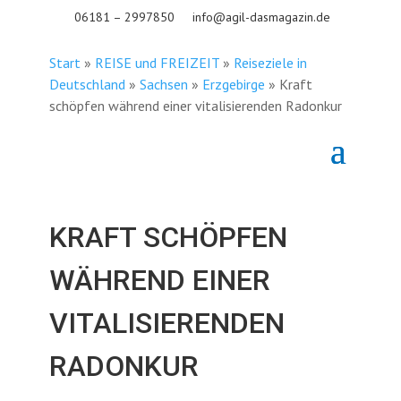
06181 – 2997850
info@agil-dasmagazin.de
Start
»
REISE und FREIZEIT
»
Reiseziele in
Deutschland
»
Sachsen
»
Erzgebirge
»
Kraft
schöpfen während einer vitalisierenden Radonkur
KRAFT SCHÖPFEN
WÄHREND EINER
VITALISIERENDEN
RADONKUR