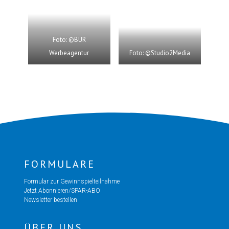
Foto: ©BUR
Werbeagentur
Foto: ©Studio2Media
FORMULARE
Formular zur Gewinnspielteilnahme
Jetzt Abonnieren/SPAR-ABO
Newsletter bestellen
ÜBER UNS