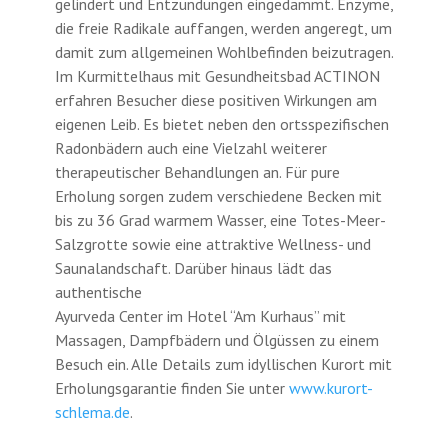
gelindert und Entzündungen eingedämmt. Enzyme,
die freie Radikale auffangen, werden angeregt, um
damit zum allgemeinen Wohlbefinden beizutragen.
Im Kurmittelhaus mit Gesundheitsbad ACTINON
erfahren Besucher diese positiven Wirkungen am
eigenen Leib. Es bietet neben den ortsspezifischen
Radonbädern auch eine Vielzahl weiterer
therapeutischer Behandlungen an. Für pure
Erholung sorgen zudem verschiedene Becken mit
bis zu 36 Grad warmem Wasser, eine Totes-Meer-
Salzgrotte sowie eine attraktive Wellness- und
Saunalandschaft. Darüber hinaus lädt das
authentische
Ayurveda Center im Hotel “Am Kurhaus” mit
Massagen, Dampfbädern und Ölgüssen zu einem
Besuch ein. Alle Details zum idyllischen Kurort mit
Erholungsgarantie finden Sie unter
www.kurort-
schlema.de
.