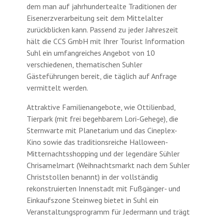
dem man auf jahrhundertealte Traditionen der
Eisenerzverarbeitung seit dem Mittelalter
zurückblicken kann. Passend zu jeder Jahreszeit
hält die CCS GmbH mit Ihrer Tourist Information
Suhl ein umfangreiches Angebot von 10
verschiedenen, thematischen Suhler
Gästeführungen bereit, die täglich auf Anfrage
vermittelt werden.
Attraktive Familienangebote, wie Ottilienbad,
Tierpark (mit frei begehbarem Lori-Gehege), die
Sternwarte mit Planetarium und das Cineplex-
Kino sowie das traditionsreiche Halloween-
Mitternachtsshopping und der legendäre Sühler
Chrisamelmart (Weihnachtsmarkt nach dem Suhler
Christstollen benannt) in der vollständig
rekonstruierten Innenstadt mit Fußgänger- und
Einkaufszone Steinweg bietet in Suhl ein
Veranstaltungsprogramm für Jedermann und trägt