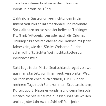
zum besonderen Erlebnis in der „Thüringer
Wohlfühlstadt Nr. 1“ bei.
Zahlreiche Gastronomieeinrichtungen in der
Innenstadt bieten internationale und regionale
Spezialitäten an, so sind der beliebte Thüringer
Kloß mit Wildgerichten oder auch die Original
Thüringer Bratwurst ebenso die „Renner“ zu jeder
Jahreszeit, wie der „Sühler Chrisamel“ – der
schmackhafte Suhler Weihnachtsstollen zur
Weihnachtszeit.
Suhl liegt in der Mitte Deutschlands, egal von wo
aus man startet, vor Ihnen liegt kein weiter Weg.
So kann man eben auch schnell, für 1, 2 oder
mehrere Tage nach Suhl kommen, Stadtansichten,
Kultur, Sport, Natur erwandern und genießen oder
einfach die Seele baumeln lassen. Was Sie wollen
und zu jeder Jahreszeit. Suhl trifft … jeden