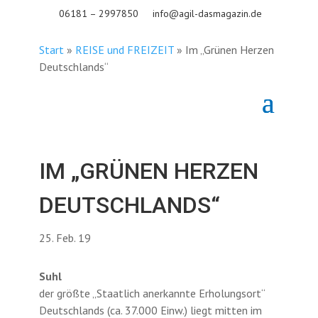
06181 – 2997850
info@agil-dasmagazin.de
Start
»
REISE und FREIZEIT
»
Im „Grünen Herzen
Deutschlands“
IM „GRÜNEN HERZEN
DEUTSCHLANDS“
25. Feb. 19
Suhl
der größte „Staatlich anerkannte Erholungsort“
Deutschlands (ca. 37.000 Einw.) liegt mitten im