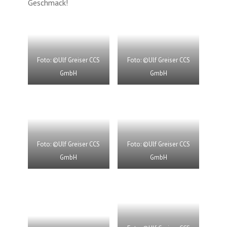
Geschmack!
Foto: ©Ulf Greiser CCS
Foto: ©Ulf Greiser CCS
GmbH
GmbH
Foto: ©Ulf Greiser CCS
Foto: ©Ulf Greiser CCS
GmbH
GmbH