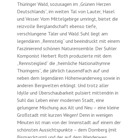
Thüringer Wald, sozusagen im „Grünen Herzen
Deutschlands“, im weiten Tal von Lauter, Hasel
und Vesser. Vom Mittelgebirge umringt, bietet die
reizvolle Berglandschaft ebenso tiefe,
verschlungene Täler und Wald. Suhl liegt am
legendären „Rennsteig“ und beeindruckt mit einem
faszinierend schönen Naturensemble. Der Suhler
Komponist Herbert Roth produzierte mit dem
„Rennsteiglied“ die „heimliche Nationalhymne
Thüringens“, die jährlich tausendfach auf und
neben dem legendären Höhenwanderweg sowie in
anderen Bergwelten erklingt. Und trotz aller
Idylle und Überschaubarkeit pulsiert mittendrin in
Suhl das Leben einer modernen Stadt, eine
gelungene Mischung aus Alt und Neu – eine kleine
Großstadt mit kurzen Wegen! Denn in wenigen
Minuten ist man von der Innenstadt auf einem der
schönsten Aussichtspunkte – dem Domberg (mit
Bismarckturm) und der auf dem Wanderweg