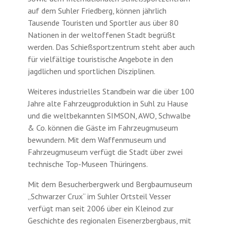
auf dem Suhler Friedberg, können jährlich
Tausende Touristen und Sportler aus über 80
Nationen in der weltoffenen Stadt begrüßt
werden. Das Schießsportzentrum steht aber auch
für vielfältige touristische Angebote in den
jagdlichen und sportlichen Disziplinen.
Weiteres industrielles Standbein war die über 100
Jahre alte Fahrzeugproduktion in Suhl zu Hause
und die weltbekannten SIMSON, AWO, Schwalbe
& Co. können die Gäste im Fahrzeugmuseum
bewundern. Mit dem Waffenmuseum und
Fahrzeugmuseum verfügt die Stadt über zwei
technische Top-Museen Thüringens.
Mit dem Besucherbergwerk und Bergbaumuseum
„Schwarzer Crux“ im Suhler Ortsteil Vesser
verfügt man seit 2006 über ein Kleinod zur
Geschichte des regionalen Eisenerzbergbaus, mit