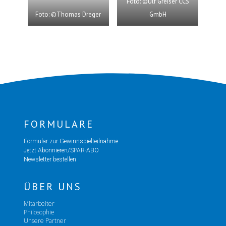
Foto: ©Ulf Greiser CCS
Foto: ©Thomas Dreger
GmbH
FORMULARE
Formular zur Gewinnspielteilnahme
Jetzt Abonnieren/SPAR-ABO
Newsletter bestellen
ÜBER UNS
Mitarbeiter
Philosophie
Unsere Partner