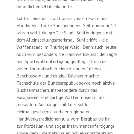
befindlichen Ottilienkapelle.
Suhl ist eine der traditionsreichsten Fach- und
Handwerksstädte Südthüringens. Seit nunmehr 14
Jahren wirbt die größte Stadt Südthüringens mit
dem Alleinstellungsmerkmal „Suhl trifft – die
Waffenstadt im Thüringer Wald“. Denn auch heute
noch wird besonders die Handwerkskunst der Jagd-
und Sportwaffenfertigung gepflegt. Durch die
vielen thematischen Einrichtungen (ältestes
Beschussamt und einzige Büchsenmacher-
Fachschule der Bundesrepublik sowie noch aktive
Büchsenmacher), insbesondere durch das
europaweit einzigartige Waffenmuseum, als
musealem Aushängeschild der Suhler
Heimatgeschichte und der regionalen
Handwerkstraditionen (u.a. vom Bergbau bis hin
zur Porzellan- und sogar Instrumentenfertigung)
sowie dem Internationalen Schießsportzentrum