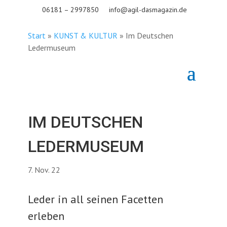
06181 – 2997850
info@agil-dasmagazin.de
Start
»
KUNST & KULTUR
»
Im Deutschen
Ledermuseum
IM DEUTSCHEN
LEDERMUSEUM
7. Nov. 22
Leder in all seinen Facetten
erleben