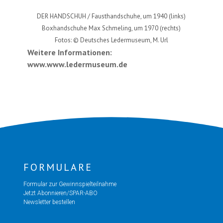
DER HANDSCHUH / Fausthandschuhe, um 1940 (links)
Boxhandschuhe Max Schmeling, um 1970 (rechts)
Fotos: © Deutsches Ledermuseum, M. Url
Weitere Informationen:
www.www.ledermuseum.de
FORMULARE
Formular zur Gewinnspielteilnahme
Jetzt Abonnieren/SPAR-ABO
Newsletter bestellen