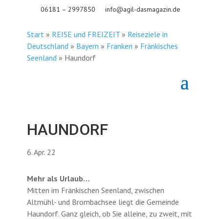
06181 – 2997850
info@agil-dasmagazin.de
Start
»
REISE und FREIZEIT
»
Reiseziele in
Deutschland
»
Bayern
»
Franken
»
Fränkisches
Seenland
»
Haundorf
HAUNDORF
6. Apr. 22
Mehr als Urlaub…
Mitten im Fränkischen Seenland, zwischen
Altmühl- und Brombachsee liegt die Gemeinde
Haundorf. Ganz gleich, ob Sie alleine, zu zweit, mit