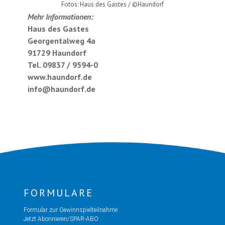
Fotos: Haus des Gastes / ©Haundorf
Mehr Informationen:
Haus des Gastes
Georgentalweg 4a
91729 Haundorf
Tel. 09837 / 9594-0
www.haundorf.de
info@haundorf.de
FORMULARE
Formular zur Gewinnspielteilnahme
Jetzt Abonnieren/SPAR-ABO