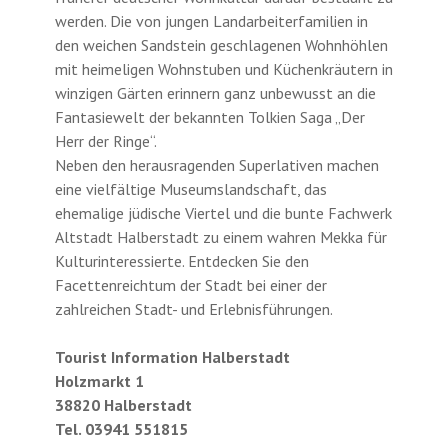
werden. Die von jungen Landarbeiterfamilien in
den weichen Sandstein geschlagenen Wohnhöhlen
mit heimeligen Wohnstuben und Küchenkräutern in
winzigen Gärten erinnern ganz unbewusst an die
Fantasiewelt der bekannten Tolkien Saga „Der
Herr der Ringe“.
Neben den herausragenden Superlativen machen
eine vielfältige Museumslandschaft, das
ehemalige jüdische Viertel und die bunte Fachwerk
Altstadt Halberstadt zu einem wahren Mekka für
Kulturinteressierte. Entdecken Sie den
Facettenreichtum der Stadt bei einer der
zahlreichen Stadt- und Erlebnisführungen.
Tourist Information Halberstadt
Holzmarkt 1
38820 Halberstadt
Tel. 03941 551815