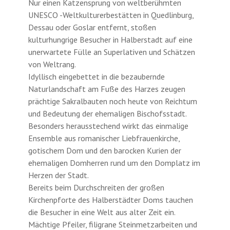
Nur einen Katzensprung von weltberühmten
UNESCO -Weltkulturerbestätten in Quedlinburg,
Dessau oder Goslar entfernt, stoßen
kulturhungrige Besucher in Halberstadt auf eine
unerwartete Fülle an Superlativen und Schätzen
von Weltrang.
Idyllisch eingebettet in die bezaubernde
Naturlandschaft am Fuße des Harzes zeugen
prächtige Sakralbauten noch heute von Reichtum
und Bedeutung der ehemaligen Bischofsstadt.
Besonders herausstechend wirkt das einmalige
Ensemble aus romanischer Liebfrauenkirche,
gotischem Dom und den barocken Kurien der
ehemaligen Domherren rund um den Domplatz im
Herzen der Stadt.
Bereits beim Durchschreiten der großen
Kirchenpforte des Halberstädter Doms tauchen
die Besucher in eine Welt aus alter Zeit ein.
Mächtige Pfeiler, filigrane Steinmetzarbeiten und