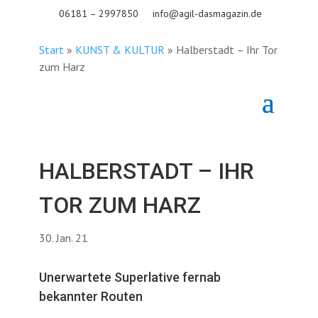
06181 – 2997850
info@agil-dasmagazin.de
Start
»
KUNST & KULTUR
»
Halberstadt – Ihr Tor
zum Harz
HALBERSTADT – IHR
TOR ZUM HARZ
30. Jan. 21
Unerwartete Superlative fernab
bekannter Routen