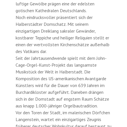
luftige Gewölbe prägen eine der edelsten
gotischen Kathedralen Deutschlands.
Noch eindrucksvoller präsentiert sich der
Halberstädter Domschatz. Mit seinem
einzigartigen Dreiklang sakraler Gewänder,
kostbarer Teppiche und heiliger Reliquien stellt er
einen der wertvollsten Kirchenschätze außerhalb
des Vatikans dar.
Seit der Jahrtausendwende spielt mit dem John-
Cage-Orgel-Kunst-Projekt das langsamste
Musikstück der Welt in Halberstadt. Die
Komposition des US-amerikanischen Avantgarde
Künstlers wird für die Dauer von 639 Jahren im
Burchardikloster aufgeführt. Daneben drängen
sich in der Domstadt auf engstem Raum Schätze
aus knapp 1.000-jähriger Orgelbautradition.
Vor den Toren der Stadt, im malerischen Dörfchen
Langenstein, wartet ein einzigartiges Zeugnis
früherer deutscher Wohnkultur darauf bestaunt zu