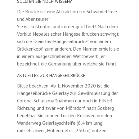
SOLLTEN SIE NOCH WISSEN?
Die Brücke ist eine Attraktion für Schwindelfreie
und Abenteurer!
Sie ist kostenlos und immer geöffnet! Nach dem
Vorbild Nepalesischer Hängeseilbrücken schwingt
sich die “Geierlay-Hängeseilbrücke” von einem
Brückenkopf zum anderen. Den Namen erhielt sie
in einem ausgeschriebenen Wettbewerb, er
bezeichnet die Gemarkung über welche sie führt.
AKTUELLES ZUR HÄNGESEILBRÜCKE
Bitte beachten: Ab 1. November 2020 ist die
Hängeseilbrücke Geierlay zur Gewährleistung der
Corona-Schutzmaßnahmen nur noch in EINER
Richtung und zwar von Mörsdorf nach Sosberg
begehbar. Sie können für den Rückweg nur den
Wanderweg Geierlayschleife (6,4 km lang,
mittelschwer, Höhenmeter: 250 m) nutzen!