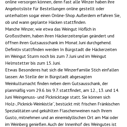
online versorgen können, denn fast alle Winzer haben ihre
Angebotsliste für Bestellungen online gestellt oder
unterhalten sogar einen Online-Shop. Außerdem erfahren Sie,
ob und wann geplante Häcken stattfinden.
Manche Winzer, wie etwa das Weingut Höflich in
Großostheim, haben ihren Häckerzeitenplan geändert und
öffnen ihren Gutsausschank im Monat Juni durchgehend.
Definitiv stattfinden werden In Bürgstadt die Häckerzeiten
im Weingut Sturm noch bis zum 7. Juni und im Weingut
Helmstetter bis zum 15. Juni.
Etwas Besonderes hat sich die Winzerfamilie Stich einfallen
lassen: An Stelle der in Bürgstadt abgesagten
Weinkulturnacht finden neben dem Gutsausschank, der
planmäßig vom 29.6. bis 9.7. stattfindet, am 12., 13. und 14.
Juni Weingenuss- und Picknicktage statt. Sie können sich
Holz-„Picknick-Weinkistle“, bestückt mit frischen Fränkischen
Spezialitäten und gekühlten Flaschenweinen nach Ihrem
Gusto, mitnehmen und an einemidyllischen Ort am Mai oder
im Weinberg genießen. Auch der Innenhof des Weingutes ist