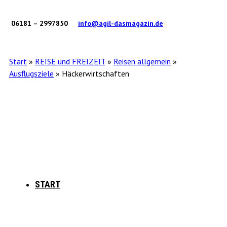
06181 – 2997850
info@agil-dasmagazin.de
Start
»
REISE und FREIZEIT
»
Reisen allgemein
»
Ausflugsziele
»
Häckerwirtschaften
START