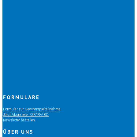
FORMULARE
Formular zur Gewinnspielteilnahme
Jetzt Abonnieren/SPAR-ABO
Newsletter bestellen
ÜBER UNS