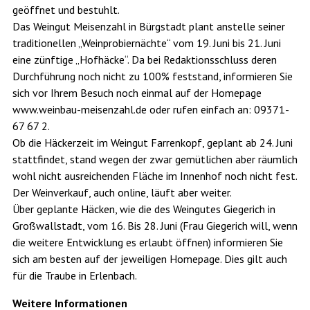
geöffnet und bestuhlt.
Das Weingut Meisenzahl in Bürgstadt plant anstelle seiner
traditionellen „Weinprobiernächte“ vom 19. Juni bis 21. Juni
eine zünftige „Hofhäcke“. Da bei Redaktionsschluss deren
Durchführung noch nicht zu 100% feststand, informieren Sie
sich vor Ihrem Besuch noch einmal auf der Homepage
www.weinbau-meisenzahl.de oder rufen einfach an: 09371-
67 67 2.
Ob die Häckerzeit im Weingut Farrenkopf, geplant ab 24. Juni
stattfindet, stand wegen der zwar gemütlichen aber räumlich
wohl nicht ausreichenden Fläche im Innenhof noch nicht fest.
Der Weinverkauf, auch online, läuft aber weiter.
Über geplante Häcken, wie die des Weingutes Giegerich in
Großwallstadt, vom 16. Bis 28. Juni (Frau Giegerich will, wenn
die weitere Entwicklung es erlaubt öffnen) informieren Sie
sich am besten auf der jeweiligen Homepage. Dies gilt auch
für die Traube in Erlenbach.
Weitere Informationen