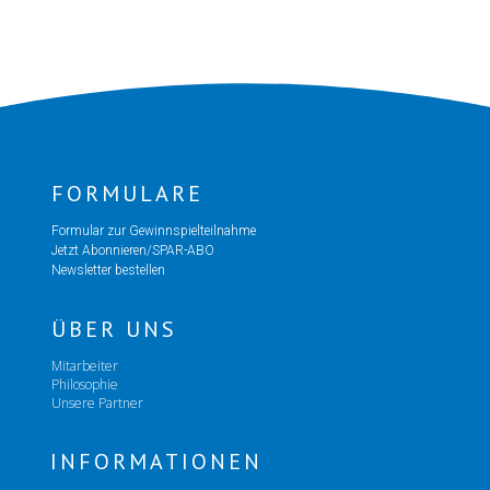
FORMULARE
Formular zur Gewinnspielteilnahme
Jetzt Abonnieren/SPAR-ABO
Newsletter bestellen
ÜBER UNS
Mitarbeiter
Philosophie
Unsere Partner
INFORMATIONEN