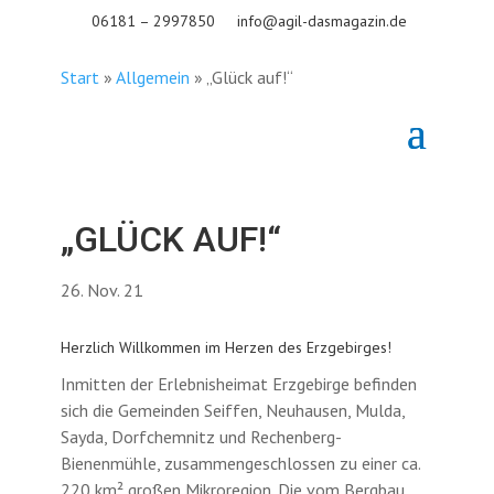
06181 – 2997850
info@agil-dasmagazin.de
Start
»
Allgemein
»
„Glück auf!“
„GLÜCK AUF!“
26. Nov. 21
Herzlich Willkommen im Herzen des Erzgebirges!
Inmitten der Erlebnisheimat Erzgebirge befinden
sich die Gemeinden Seiffen, Neuhausen, Mulda,
Sayda, Dorfchemnitz und Rechenberg-
Bienenmühle, zusammengeschlossen zu einer ca.
220 km² großen Mikroregion. Die vom Bergbau