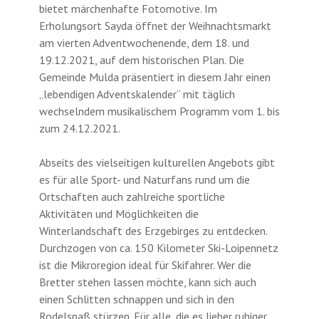
bietet märchenhafte Fotomotive. Im
Erholungsort Sayda öffnet der Weihnachtsmarkt
am vierten Adventwochenende, dem 18. und
19.12.2021, auf dem historischen Plan. Die
Gemeinde Mulda präsentiert in diesem Jahr einen
„lebendigen Adventskalender“ mit täglich
wechselndem musikalischem Programm vom 1. bis
zum 24.12.2021.
Abseits des vielseitigen kulturellen Angebots gibt
es für alle Sport- und Naturfans rund um die
Ortschaften auch zahlreiche sportliche
Aktivitäten und Möglichkeiten die
Winterlandschaft des Erzgebirges zu entdecken.
Durchzogen von ca. 150 Kilometer Ski-Loipennetz
ist die Mikroregion ideal für Skifahrer. Wer die
Bretter stehen lassen möchte, kann sich auch
einen Schlitten schnappen und sich in den
Rodelspaß stürzen. Für alle, die es lieber ruhiger