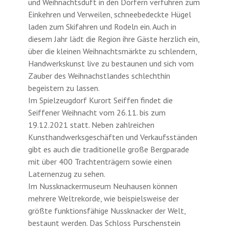
und Weihnachtsduft in den Dörfern verführen zum
Einkehren und Verweilen, schneebedeckte Hügel
laden zum Skifahren und Rodeln ein. Auch in
diesem Jahr lädt die Region ihre Gäste herzlich ein,
über die kleinen Weihnachtsmärkte zu schlendern,
Handwerkskunst live zu bestaunen und sich vom
Zauber des Weihnachstlandes schlechthin
begeistern zu lassen.
Im Spielzeugdorf Kurort Seiffen findet die
Seiffener Weihnacht vom 26.11. bis zum
19.12.2021 statt. Neben zahlreichen
Kunsthandwerksgeschäften und Verkaufsständen
gibt es auch die traditionelle große Bergparade
mit über 400 Trachtenträgern sowie einen
Laternenzug zu sehen.
Im Nussknackermuseum Neuhausen können
mehrere Weltrekorde, wie beispielsweise der
größte funktionsfähige Nussknacker der Welt,
bestaunt werden. Das Schloss Purschenstein