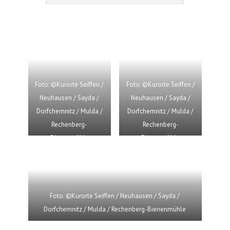
Foto: ©Kurorte Seiffen /
Foto: ©Kurorte Seiffen /
Neuhausen / Sayda /
Neuhausen / Sayda /
Dorfchemnitz / Mulda /
Dorfchemnitz / Mulda /
Rechenberg-
Rechenberg-
Bienenmühle
Bienenmühle
Foto: ©Kurorte Seiffen / Neuhausen / Sayda /
Dorfchemnitz / Mulda / Rechenberg-Bienenmühle