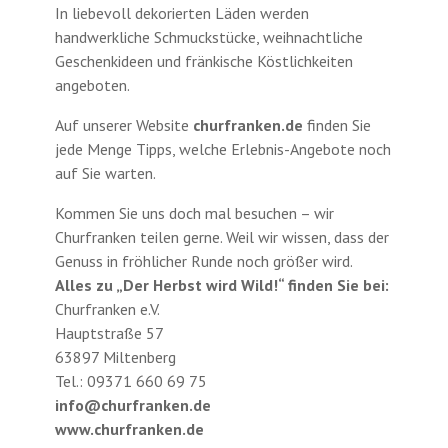
In liebevoll dekorierten Läden werden
handwerkliche Schmuckstücke, weihnachtliche
Geschenkideen und fränkische Köstlichkeiten
angeboten.
Auf unserer Website
churfranken.de
finden Sie
jede Menge Tipps, welche Erlebnis-Angebote noch
auf Sie warten.
Kommen Sie uns doch mal besuchen – wir
Churfranken teilen gerne. Weil wir wissen, dass der
Genuss in fröhlicher Runde noch größer wird.
Alles zu „Der Herbst wird Wild!“ finden Sie bei:
Churfranken e.V.
Hauptstraße 57
63897 Miltenberg
Tel.: 09371 660 69 75
info@churfranken.de
www.churfranken.de