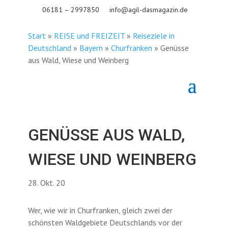
06181 – 2997850
info@agil-dasmagazin.de
Start
»
REISE und FREIZEIT
»
Reiseziele in
Deutschland
»
Bayern
»
Churfranken
»
Genüsse
aus Wald, Wiese und Weinberg
GENÜSSE AUS WALD,
WIESE UND WEINBERG
28. Okt. 20
Wer, wie wir in Churfranken, gleich zwei der
schönsten Waldgebiete Deutschlands vor der