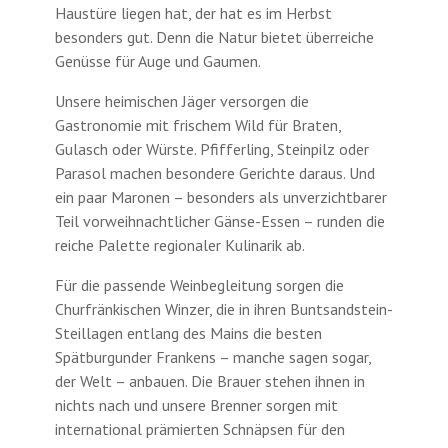
Haustüre liegen hat, der hat es im Herbst
besonders gut. Denn die Natur bietet überreiche
Genüsse für Auge und Gaumen.
Unsere heimischen Jäger versorgen die
Gastronomie mit frischem Wild für Braten,
Gulasch oder Würste. Pfifferling, Steinpilz oder
Parasol machen besondere Gerichte daraus. Und
ein paar Maronen – besonders als unverzichtbarer
Teil vorweihnachtlicher Gänse-Essen – runden die
reiche Palette regionaler Kulinarik ab.
Für die passende Weinbegleitung sorgen die
Churfränkischen Winzer, die in ihren Buntsandstein-
Steillagen entlang des Mains die besten
Spätburgunder Frankens – manche sagen sogar,
der Welt – anbauen. Die Brauer stehen ihnen in
nichts nach und unsere Brenner sorgen mit
international prämierten Schnäpsen für den