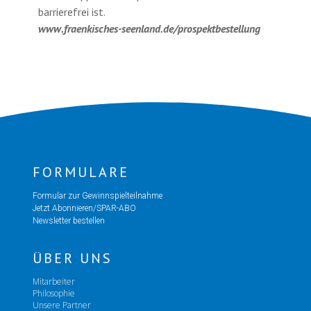
barrierefrei ist.
www.fraenkisches-seenland.de/prospektbestellung
FORMULARE
Formular zur Gewinnspielteilnahme
Jetzt Abonnieren/SPAR-ABO
Newsletter bestellen
ÜBER UNS
Mitarbeiter
Philosophie
Unsere Partner