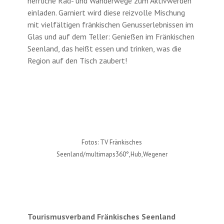
herrliche Rad- und Wanderwege zum Aktivwerden
einladen. Garniert wird diese reizvolle Mischung
mit vielfältigen fränkischen Genusserlebnissen im
Glas und auf dem Teller: Genießen im Fränkischen
Seenland, das heißt essen und trinken, was die
Region auf den Tisch zaubert!
Fotos: TV Fränkisches
Seenland/multimaps360°,Hub,Wegener
Tourismusverband Fränkisches Seenland