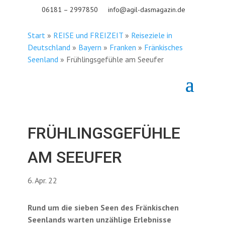
06181 – 2997850
info@agil-dasmagazin.de
Start
»
REISE und FREIZEIT
»
Reiseziele in
Deutschland
»
Bayern
»
Franken
»
Fränkisches
Seenland
»
Frühlingsgefühle am Seeufer
FRÜHLINGSGEFÜHLE
AM SEEUFER
6. Apr. 22
Rund um die sieben Seen des Fränkischen
Seenlands warten unzählige Erlebnisse