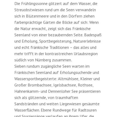
Die Frühlingssonne glitzert auf dem Wasser, die
Streuobstwiesen rund um die Seen verwandeln
sich in Blütenmeere und in den Dörfern ziehen
farbenprächtige Gärten die Blicke auf sich: Wenn
die Natur erwacht, zeigt sich das Fränkische
Seenland von einer bezaubernden Seite. Badespaß
und Erholung, Sportbegeisterung, Naturerlebnisse
und echt fränkische Traditionen – das alles und
mehr trifft in der kontrastreichen Urlaubsregion
südlich von Nürnberg zusammen.
Sieben rundum zugängliche Seen warten im
Fränkischen Seenland auf Erholungsuchende und
Wassersportbegeisterte: Altmühlsee, Kleiner und
Großer Brombachsee, Igelsbachsee, Rothsee,
Hahnenkamm- und Dennenloher See präsentieren
sich als glitzernde, von traumhaften
Sandstränden und weiten Liegewiesen gesäumte
Wasserflächen. Ebene Rundwege für Radtouren
und Spaziergänge verlaufen an ihrem Ufer, die