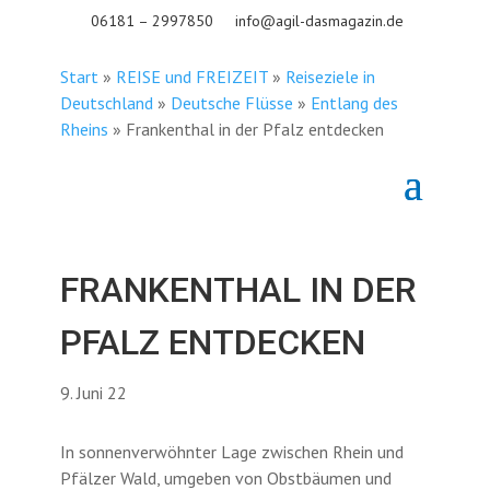
06181 – 2997850
info@agil-dasmagazin.de
Start
»
REISE und FREIZEIT
»
Reiseziele in
Deutschland
»
Deutsche Flüsse
»
Entlang des
Rheins
»
Frankenthal in der Pfalz entdecken
FRANKENTHAL IN DER
PFALZ ENTDECKEN
9. Juni 22
In sonnenverwöhnter Lage zwischen Rhein und
Pfälzer Wald, umgeben von Obstbäumen und