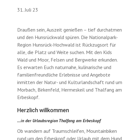
31. Juli 23
Draußen sein, Auszeit genießen – tief durchatmen
und den Hunsrückwald spüren. Die Nationalpark-
Region Hunsrück-Hochwald ist Rückzugsort für
alle, die Platz und Weite suchen. Mit den Kids
Wald und Moor, Felsen und Bergwerke erkunden.
Es erwarten Euch naturnahe, kulinarische und
familienfreundliche Erlebnisse und Angebote
inmitten der Natur- und Kulturlandschaft rund um
Morbach, Birkenfeld, Hermeskeil und Thalfang am
Erbeskopf.
Herzlich willkommen
…in der Urlaubsregion Thalfang am Erbeskopf
Ob wandern auf Traumschleifen, Mountainbiken
rund um den Erbeskopf oder Urlaub mit dem Hund