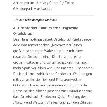
Action pur im „Activity Planet“ / Foto:
©Ferienpark Hambachtal
…in der Urlaubsregion Morbach
Auf Entdecker-Tour im Erholungswald
Ortelsbruch
Das Naherholungsgebiet Ortelsbruch bietet neben
dem Wassertretbecken „Nixenweiher“ einen
großen, schattigen Waldspielplatz mit einer
rasanten Seilbahn, einer Kletterwand, einer
großen Rutsche und tollen Schaukeln. Für noch
mehr Spaß verleihen wir Euch unseren „Entdecker-
Rucksack“ mit zahlreichen Entdecker-Werkzeugen,
mit denen Ihr die Tier- und Pflanzenwelt im
Ortelsbruch ausgiebig erkunden könnt. Für alle
Rätselhelden gibt es passend zur Erkundungstour
das „Ortelsbruch Entdecker-Quiz“. Entlang des
„Natur- und Waldlehrpfades“ und auf den „Stegen