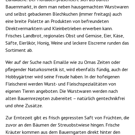
Bauernmarkt, in dem man neben hausgemachten Wurstwaren
und selbst gebackenen Blechkuchen (immer freitags) auch
eine breite Palette an Produkten von befreundeten
Direktvermarktern und Kleinbetrieben erwerben kann.
Frisches Landbrot, regionales Obst und Gemüse, Eier, Käse,
Säfte, Eierlikör, Honig, Weine und leckere Eiscreme runden das
Sortiment ab.
Wer auf der Suche nach Emaille wie zu Omas Zeiten oder
pflegender Naturkosmetik ist, wird ebenfalls fündig, auch der
Hobbygärtner wird seine Freude haben. In der hofeigenen
Fleischerei werden Wurst- und Fleischspezialitäten von
eigenen Tieren angeboten. Die Wurstwaren werden nach
alten Bauernrezepten zubereitet – natürlich gentechnikfrei
und ohne Zusätze.
Zur Erntezeit gibt es frisch gepressten Saft von Früchten, die
zuvor an den Bäumen der Streuobstwiese hingen. Frische
Kräuter kommen aus dem Bauerngarten direkt hinter den