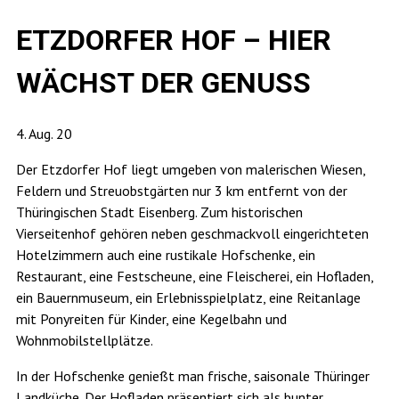
ETZDORFER HOF – HIER
WÄCHST DER GENUSS
4. Aug. 20
Der Etzdorfer Hof liegt umgeben von malerischen Wiesen,
Feldern und Streuobstgärten nur 3 km entfernt von der
Thüringischen Stadt Eisenberg. Zum historischen
Vierseitenhof gehören neben geschmackvoll eingerichteten
Hotelzimmern auch eine rustikale Hofschenke, ein
Restaurant, eine Festscheune, eine Fleischerei, ein Hofladen,
ein Bauernmuseum, ein Erlebnisspielplatz, eine Reitanlage
mit Ponyreiten für Kinder, eine Kegelbahn und
Wohnmobilstellplätze.
In der Hofschenke genießt man frische, saisonale Thüringer
Landküche. Der Hofladen präsentiert sich als bunter