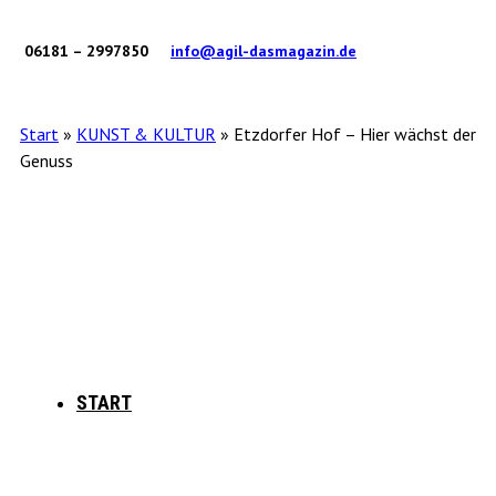
06181 – 2997850
info@agil-dasmagazin.de
Start
»
KUNST & KULTUR
»
Etzdorfer Hof – Hier wächst der
Genuss
START