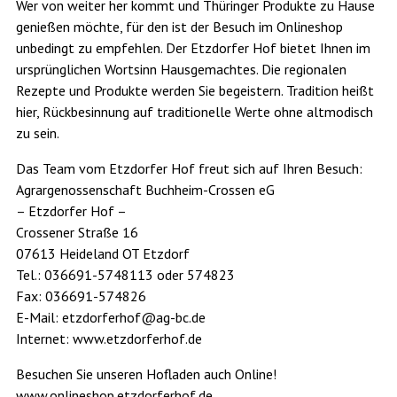
Wer von weiter her kommt und Thüringer Produkte zu Hause
genießen möchte, für den ist der Besuch im Onlineshop
unbedingt zu empfehlen. Der Etzdorfer Hof bietet Ihnen im
ursprüng­lichen Wortsinn Hausgemachtes. Die re­gionalen
Rezepte und Produkte werden Sie begeistern. Tradition heißt
hier, Rückbesinnung auf traditionelle Werte ohne altmodisch
zu sein.
Das Team vom Etzdorfer Hof freut sich auf Ihren Besuch:
Agrargenossenschaft Buchheim-Crossen eG
– Etzdorfer Hof –
Crossener Straße 16
07613 Heideland OT Etzdorf
Tel.: 036691-5748113 oder 574823
Fax: 036691-574826
E-Mail: etzdorferhof@ag-bc.de
Internet: www.etzdorferhof.de
Besuchen Sie unseren Hofladen auch Online!
www.onlineshop.etzdorferhof.de