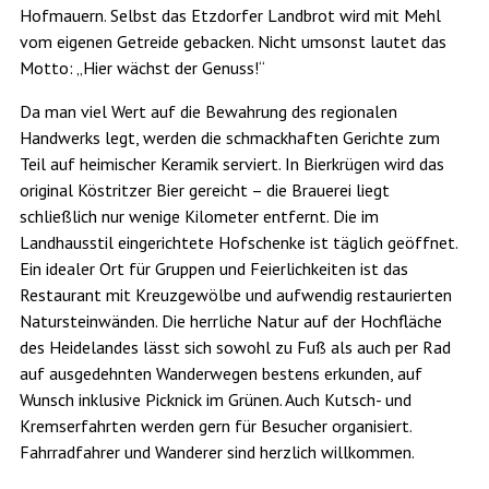
Hofmauern. Selbst das Etzdorfer Landbrot wird mit Mehl
vom eigenen Getreide gebacken. Nicht umsonst lautet das
Motto: „Hier wächst der Genuss!“
Da man viel Wert auf die Bewahrung des regionalen
Handwerks legt, werden die schmackhaften Gerichte zum
Teil auf heimischer Keramik serviert. In Bierkrügen wird das
original Köstritzer Bier gereicht – die Brauerei liegt
schließlich nur wenige Kilometer entfernt. Die im
Landhausstil eingerichtete Hofschenke ist täglich geöffnet.
Ein idealer Ort für Gruppen und Feierlichkeiten ist das
Restaurant mit Kreuzgewölbe und aufwendig restaurierten
Natursteinwänden. Die herrliche Natur auf der Hochfläche
des Heidelandes lässt sich sowohl zu Fuß als auch per Rad
auf ausgedehnten Wanderwegen bestens erkunden, auf
Wunsch inklusive Picknick im Grünen. Auch Kutsch- und
Kremserfahrten werden gern für Besucher organisiert.
Fahrradfahrer und Wanderer sind herzlich willkommen.