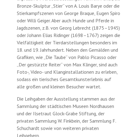
Bronze-Skulptur „Stier“ von A. Louis Barye oder die
Stierkampfszenen von George Braque, Eugen Spiro
oder Willi Geiger. Aber auch Hunde und Pferde in
Jagdszenen, z.B. von Georg Lebrecht (1875–1945)
oder Johann Elias Ridinger (1698–1767) zeigen die
Vielfältigkeit der Tierdarstellungen besonders im
18. und 19. Jahrhundert. Neben den Gemälden und
Grafiken, wie „Die Taube“ von Pablo Picasso oder
„Der gestürzte Reiter“ von Max Klinger, sind auch
Foto-, Video- und Klanginstallationen zu erleben,
sodass ein tierisches Gesamtkunsterlebnis auf
alle großen und kleinen Besucher wartet.
Die Leihgaben der Ausstellung stammen aus der
Sammlung der städtischen Museen Nordhausen
und der Ilsetraut Glock-Grabe Stiftung, der
privaten Sammlung W. Finkbein, der Sammlung F.
Schuchardt sowie von weiteren privaten
Leihgebern.