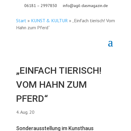
06181 – 2997850
info@agil-dasmagazin.de
Start
»
KUNST & KULTUR
»
„Einfach tierisch! Vom
Hahn zum Pferd“
„EINFACH TIERISCH!
VOM HAHN ZUM
PFERD“
4. Aug. 20
Sonderausstellung im Kunsthaus