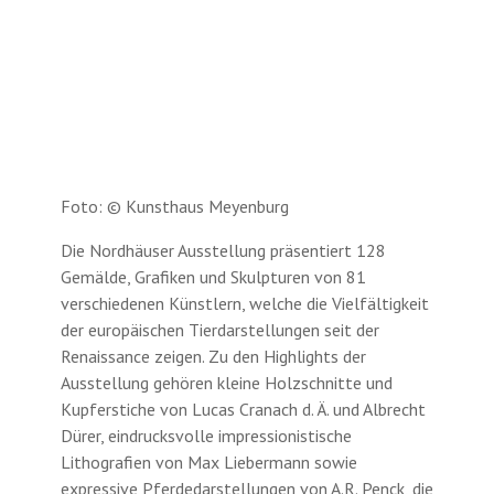
Foto: © Kunsthaus Meyenburg
Die Nordhäuser Ausstellung präsentiert 128
Gemälde, Grafiken und Skulpturen von 81
verschiedenen Künstlern, welche die Vielfältigkeit
der europäischen Tierdarstellungen seit der
Renaissance zeigen. Zu den Highlights der
Ausstellung gehören kleine Holzschnitte und
Kupferstiche von Lucas Cranach d. Ä. und Albrecht
Dürer, eindrucksvolle impressionistische
Lithografien von Max Liebermann sowie
expressive Pferdedarstellungen von A.R. Penck, die