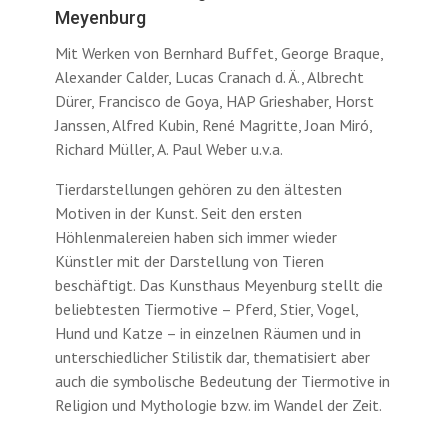
Meyenburg
Mit Werken von Bernhard Buffet, George Braque,
Alexander Calder, Lucas Cranach d. Ä., Albrecht
Dürer, Francisco de Goya, HAP Grieshaber, Horst
Janssen, Alfred Kubin, René Magritte, Joan Miró,
Richard Müller, A. Paul Weber u.v.a.
Tierdarstellungen gehören zu den ältesten
Motiven in der Kunst. Seit den ersten
Höhlenmalereien haben sich immer wieder
Künstler mit der Darstellung von Tieren
beschäftigt. Das Kunsthaus Meyenburg stellt die
beliebtesten Tiermotive – Pferd, Stier, Vogel,
Hund und Katze – in einzelnen Räumen und in
unterschiedlicher Stilistik dar, thematisiert aber
auch die symbolische Bedeutung der Tiermotive in
Religion und Mythologie bzw. im Wandel der Zeit.