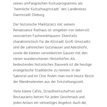
seines umfangreichen Kulturprogramms als
“heimliche Kulturhauptstadt” des Landkreises
Darmstadt-Dieburg.
Der historische Marktplatz mit seinem
Renaissance Rathaus ist umgeben von liebevoll
renovierten Fachwerkhäusern. Ebenfalls
charakteristisch für die Altstadt Groß-Umstadts
sind die zahlreichen Gutshäuser und Adelshöfe,
sowie die kleinen verwinkelten Gassen mit den
vielen wunderschönen Hinterhöfen. Als
bedeutendes historisches Bauwerk ist die heutige
evangelische Stadtkirche zu nennen. In der
Sakristei und im Chor findet man noch heute Reste
der Wandmalereien aus der Entstehungszeit.
Viele kleine Cafés, Straußwirtschaften und
Restaurants bieten für jeden Geschmack und
jeden Anlass ein vielseitiges Angebot. Auch die,