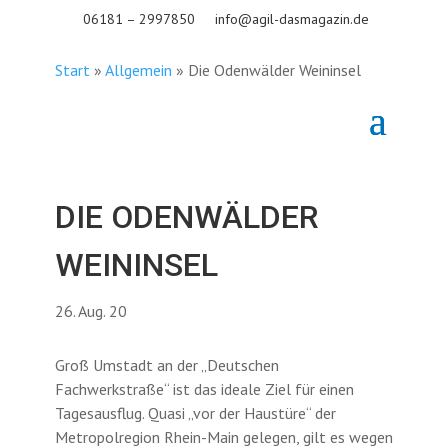
06181 – 2997850
info@agil-dasmagazin.de
Start
»
Allgemein
»
Die Odenwälder Weininsel
DIE ODENWÄLDER
WEININSEL
26. Aug. 20
Groß Umstadt an der „Deutschen
Fachwerkstraße“ ist das ideale Ziel für einen
Tagesausflug. Quasi „vor der Haustüre“ der
Metropolregion Rhein-Main gelegen, gilt es wegen