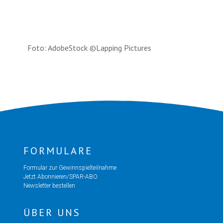
Foto: AdobeStock ©Lapping Pictures
FORMULARE
Formular zur Gewinnspielteilnahme
Jetzt Abonnieren/SPAR-ABO
Newsletter bestellen
ÜBER UNS