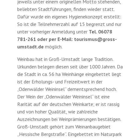
jeweils unter einem originellen Motto stehenden,
beliebten Stadtführungen, finden wieder statt.
Dafür wurde ein eigenes Hygienekonzept erstellt:
So ist die Teilnehmerzahl auf 15 begrenzt und nur
unter vorheriger Anmeldung unter
Tel. 06078
781-261 oder per E-Mail: tourismus@gross-
umstadt.de
möglich.
Weinbau hat in Groß-Umstadt lange Tradition.
Urkunden belegen diesen seit über 1000 Jahren. Da
die Stadt in ca. 56 ha Weinhänge eingebettet liegt
ist der Erholungs- und Freizeitwert in der
„Odenwälder Weininsel“ dementsprechend hoch.
Der Wein der „Odenwälder Weininsel“ ist eine
Rarität auf der deutschen Weinkarte; er ist rassig
und von hoher Qualität, wie zahlreiche
Auszeichnungen bei Weinprämierungen bestätigen.
Groß-Umstadt gehört zum Weinanbaugebiet
„Hessische Bergstraße“. Eingebettet im Naturpark