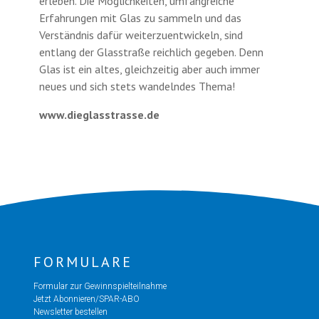
erleben. Die Mög­lichkeiten, umfangreiche
Erfahrungen mit Glas zu sammeln und das
Verständnis dafür weiterzuent­wickeln, sind
entlang der Glasstraße reichlich gege­ben. Denn
Glas ist ein altes, gleichzeitig aber auch immer
neues und sich stets wandelndes Thema!
www.dieglasstrasse.de
FORMULARE
Formular zur Gewinnspielteilnahme
Jetzt Abonnieren/SPAR-ABO
Newsletter bestellen