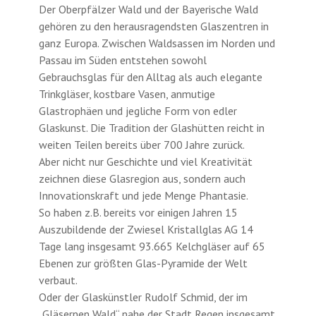
Der Oberpfälzer Wald und der Bayerische Wald
gehören zu den herausragendsten Glaszentren in
ganz Europa. Zwischen Waldsassen im Norden und
Passau im Süden entstehen sowohl
Gebrauchsglas für den Alltag als auch elegante
Trinkgläser, kostbare Vasen, anmutige
Glastrophäen und jegliche Form von edler
Glaskunst. Die Tradition der Glashütten reicht in
weiten Teilen bereits über 700 Jahre zurück.
Aber nicht nur Geschichte und viel Kreativität
zeichnen diese Glasregion aus, sondern auch
Innovationskraft und jede Menge Phantasie.
So haben z.B. bereits vor einigen Jahren 15
Auszubildende der Zwiesel Kristallglas AG 14
Tage lang insgesamt 93.665 Kelchgläser auf 65
Ebenen zur größten Glas-Pyramide der Welt
verbaut.
Oder der Glaskünstler Rudolf Schmid, der im
„Gläsernen Wald“ nahe der Stadt Regen insgesamt