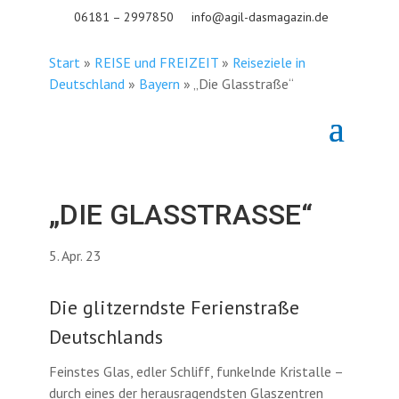
06181 – 2997850
info@agil-dasmagazin.de
Start
»
REISE und FREIZEIT
»
Reiseziele in
Deutschland
»
Bayern
»
„Die Glasstraße“
„DIE GLASSTRASSE“
5. Apr. 23
Die glitzerndste Ferienstraße
Deutschlands
Feinstes Glas, edler Schliff, funkelnde Kristalle –
durch eines der herausragendsten Glaszentren