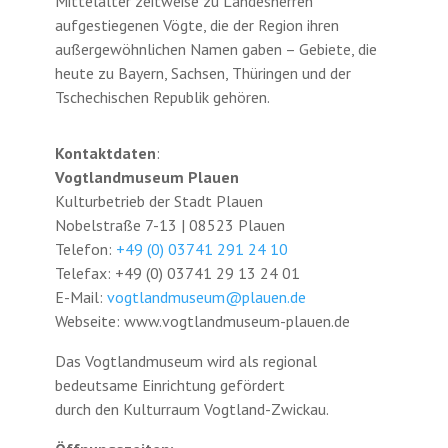
Mittelalter zeitweise zu Landesherren
aufgestiegenen Vögte, die der Region ihren
außergewöhnlichen Namen gaben – Gebiete, die
heute zu Bayern, Sachsen, Thüringen und der
Tschechischen Republik gehören.
Kontaktdaten
:
Vogtlandmuseum Plauen
Kulturbetrieb der Stadt Plauen
Nobelstraße 7-13 | 08523 Plauen
Telefon:
+49 (0) 03741 291 24 10
Telefax: +49 (0) 03741 29 13 24 01
E-Mail:
vogtlandmuseum@plauen.de
Webseite: www.vogtlandmuseum-plauen.de
Das Vogtlandmuseum wird als regional
bedeutsame Einrichtung gefördert
durch den Kulturraum Vogtland-Zwickau.