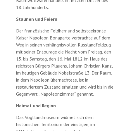
Baumwollwarenhandels im letzten Drittel des
18. Jahrhunderts.
Staunen und Feiern
Der französische Feldherr und selbstgekrönte
Kaiser Napoleon Bonaparte verbrachte auf dem
Weg in seinen verhängnisvollen Russlandfeldzug
mit seiner Entourage die Nacht vom Freitag, den
15. bis Samstag, den 16. Mai 1812 im Haus des
reichsten Bürgers Plauens, Johann Christian Kanz,
im heutigen Gebäude Nobelstraße 13. Der Raum,
in dem Napoleon übernachtete, ist in
restauriertem Zustand erhalten und wird bis in die
Gegenwart „Napoleonzimmer“ genannt.
Heimat und Region
Das Vogtlandmuseum widmet sich dem
historischen Territorium der einstigen, im