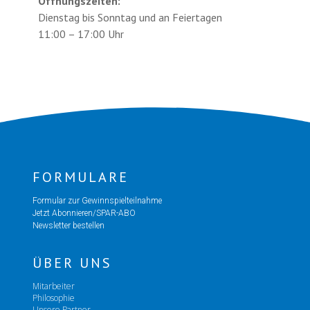
Öffnungszeiten:
Dienstag bis Sonntag und an Feiertagen
11:00 – 17:00 Uhr
FORMULARE
Formular zur Gewinnspielteilnahme
Jetzt Abonnieren/SPAR-ABO
Newsletter bestellen
ÜBER UNS
Mitarbeiter
Philosophie
Unsere Partner