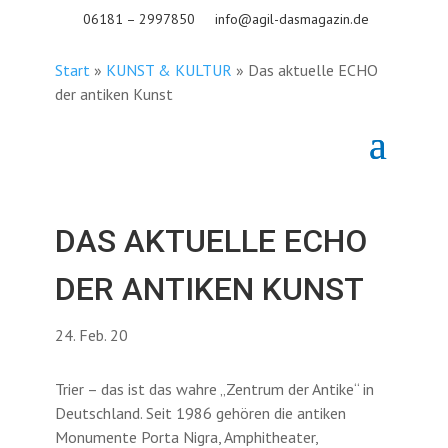
06181 – 2997850
info@agil-dasmagazin.de
Start
»
KUNST & KULTUR
»
Das aktuelle ECHO
der antiken Kunst
DAS AKTUELLE ECHO
DER ANTIKEN KUNST
24. Feb. 20
Trier – das ist das wahre „Zentrum der Antike“ in
Deutschland. Seit 1986 gehören die antiken
Monumente Porta Nigra, Amphitheater,