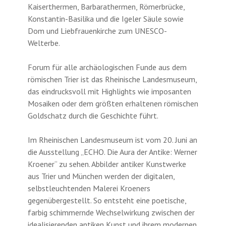
Kaiserthermen, Barbarathermen, Römerbrücke,
Konstantin-Basilika und die Igeler Säule sowie
Dom und Liebfrauenkirche zum UNESCO-
Welterbe.
Forum für alle archäologischen Funde aus dem
römischen Trier ist das Rheinische Landesmuseum,
das eindrucksvoll mit Highlights wie imposanten
Mosaiken oder dem größten erhaltenen römischen
Goldschatz durch die Geschichte führt.
Im Rheinischen Landesmuseum ist vom 20. Juni an
die Ausstellung „ECHO. Die Aura der Antike: Werner
Kroener“ zu sehen. Abbilder antiker Kunstwerke
aus Trier und München werden der digitalen,
selbstleuch­tenden Malerei Kroeners
gegenübergestellt. So entsteht eine poetische,
farbig schimmernde Wechselwirkung zwischen der
idealisierenden antiken Kunst und ihrem modernen,