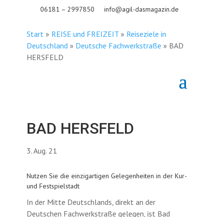
06181 – 2997850
info@agil-dasmagazin.de
Start
»
REISE und FREIZEIT
»
Reiseziele in
Deutschland
»
Deutsche Fachwerkstraße
»
BAD
HERSFELD
BAD HERSFELD
3. Aug. 21
Nutzen Sie die einzigartigen Gelegenheiten in der Kur-
und Festspielstadt
In der Mitte Deutschlands, direkt an der
Deutschen Fachwerkstraße gelegen, ist Bad