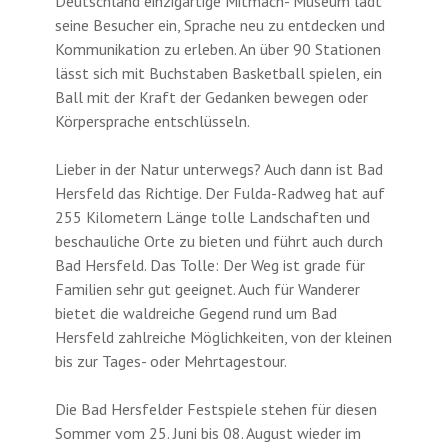
Deutschland einzigartige Mitmach- Museum lädt
seine Besucher ein, Sprache neu zu entdecken und
Kommunikation zu erleben. An über 90 Stationen
lässt sich mit Buchstaben Basketball spielen, ein
Ball mit der Kraft der Gedanken bewegen oder
Körpersprache entschlüsseln.
Lieber in der Natur unterwegs? Auch dann ist Bad
Hersfeld das Richtige. Der Fulda-Radweg hat auf
255 Kilometern Länge tolle Landschaften und
beschauliche Orte zu bieten und führt auch durch
Bad Hersfeld. Das Tolle: Der Weg ist grade für
Familien sehr gut geeignet. Auch für Wanderer
bietet die waldreiche Gegend rund um Bad
Hersfeld zahlreiche Möglichkeiten, von der kleinen
bis zur Tages- oder Mehrtagestour.
Die Bad Hersfelder Festspiele stehen für diesen
Sommer vom 25. Juni bis 08. August wieder im