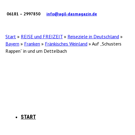
06181 – 2997850
info@agil-dasmagazin.de
Start
»
REISE und FREIZEIT
»
Reiseziele in Deutschland
»
Bayern
»
Franken
»
Fränkisches Weinland
»
Auf „Schusters
Rappen“ in und um Dettelbach
START