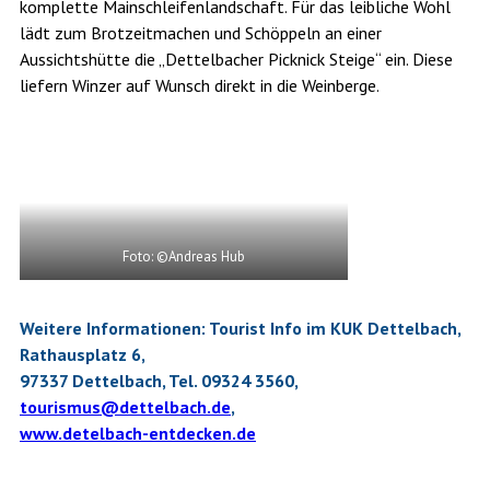
komplette Mainschleifenlandschaft. Für das leibliche Wohl
lädt zum Brotzeitmachen und Schöppeln an einer
Aussichtshütte die „Dettelbacher Picknick Steige“ ein. Diese
liefern Winzer auf Wunsch direkt in die Weinberge.
Foto: ©Andreas Hub
Weitere Informationen: Tourist Info im KUK Dettelbach,
Rathausplatz 6,
97337 Dettelbach, Tel. 09324 3560,
tourismus@dettelbach.de
,
www.detelbach-entdecken.de