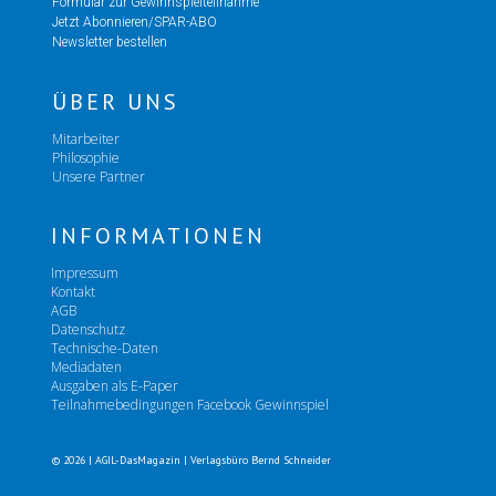
Formular zur Gewinnspielteilnahme
Jetzt Abonnieren/SPAR-ABO
Newsletter bestellen
ÜBER UNS
Mitarbeiter
Philosophie
Unsere Partner
INFORMATIONEN
Impressum
Kontakt
AGB
Datenschutz
Technische-Daten
Mediadaten
Ausgaben als E-Paper
Teilnahmebedingungen Facebook Gewinnspiel
© 2026 | AGIL-DasMagazin | Verlagsbüro Bernd Schneider