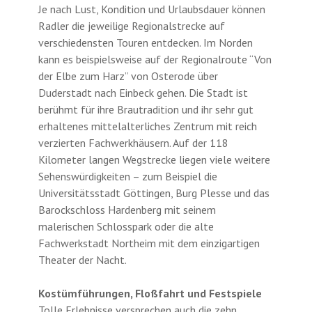
Je nach Lust, Kondition und Urlaubsdauer können
Radler die jeweilige Regionalstrecke auf
verschiedensten Touren entdecken. Im Norden
kann es beispielsweise auf der Regionalroute “Von
der Elbe zum Harz” von Osterode über
Duderstadt nach Einbeck gehen. Die Stadt ist
berühmt für ihre Brautradition und ihr sehr gut
erhaltenes mittelalterliches Zentrum mit reich
verzierten Fachwerkhäusern. Auf der 118
Kilometer langen Wegstrecke liegen viele weitere
Sehenswürdigkeiten – zum Beispiel die
Universitätsstadt Göttingen, Burg Plesse und das
Barockschloss Hardenberg mit seinem
malerischen Schlosspark oder die alte
Fachwerkstadt Northeim mit dem einzigartigen
Theater der Nacht.
Kostümführungen, Floßfahrt und Festspiele
Tolle Erlebnisse versprechen auch die zehn