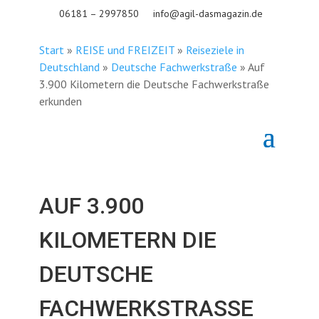
06181 – 2997850
info@agil-dasmagazin.de
Start
»
REISE und FREIZEIT
»
Reiseziele in
Deutschland
»
Deutsche Fachwerkstraße
»
Auf
3.900 Kilometern die Deutsche Fachwerkstraße
erkunden
AUF 3.900
KILOMETERN DIE
DEUTSCHE
FACHWERKSTRASSE