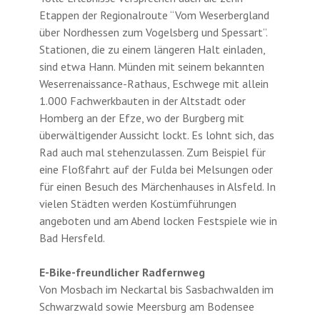
Etappen der Regionalroute “Vom Weserbergland
über Nordhessen zum Vogelsberg und Spessart”.
Stationen, die zu einem längeren Halt einladen,
sind etwa Hann. Münden mit seinem bekannten
Weserrenaissance-Rathaus, Eschwege mit allein
1.000 Fachwerkbauten in der Altstadt oder
Homberg an der Efze, wo der Burgberg mit
überwältigender Aussicht lockt. Es lohnt sich, das
Rad auch mal stehenzulassen. Zum Beispiel für
eine Floßfahrt auf der Fulda bei Melsungen oder
für einen Besuch des Märchenhauses in Alsfeld. In
vielen Städten werden Kostümführungen
angeboten und am Abend locken Festspiele wie in
Bad Hersfeld.
E-Bike-freundlicher Radfernweg
Von Mosbach im Neckartal bis Sasbachwalden im
Schwarzwald sowie Meersburg am Bodensee