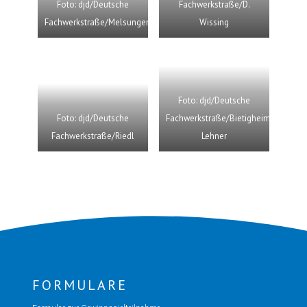
Foto: djd/Deutsche
Fachwerkstraße/D.
Fachwerkstraße/Melsungen
Wissing
Foto: djd/Deutsche
Foto: djd/Deutsche
Fachwerkstraße/Bietigheim/Boris
Fachwerkstraße/Riedl
Lehner
FORMULARE