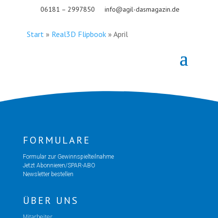
06181 – 2997850
info@agil-dasmagazin.de
Start
»
Real3D Flipbook
»
April
FORMULARE
Formular zur Gewinnspielteilnahme
Jetzt Abonnieren/SPAR-ABO
Newsletter bestellen
ÜBER UNS
Mitarbeiter