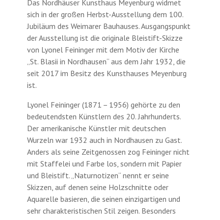
Das Nordhäuser Kunsthaus Meyenburg widmet
sich in der großen Herbst-Ausstellung dem 100.
Jubiläum des Weimarer Bauhauses. Ausgangspunkt
der Ausstellung ist die originale Bleistift-Skizze
von Lyonel Feininger mit dem Motiv der Kirche
„St. Blasii in Nordhausen“ aus dem Jahr 1932, die
seit 2017 im Besitz des Kunsthauses Meyenburg
ist.
Lyonel Feininger (1871 – 1956) gehörte zu den
bedeutendsten Künstlern des 20. Jahrhunderts.
Der amerikanische Künstler mit deutschen
Wurzeln war 1932 auch in Nordhausen zu Gast.
Anders als seine Zeitgenossen zog Feininger nicht
mit Staffelei und Farbe los, sondern mit Papier
und Bleistift. „Naturnotizen“ nennt er seine
Skizzen, auf denen seine Holzschnitte oder
Aquarelle basieren, die seinen einzigartigen und
sehr charakteristischen Stil zeigen. Besonders