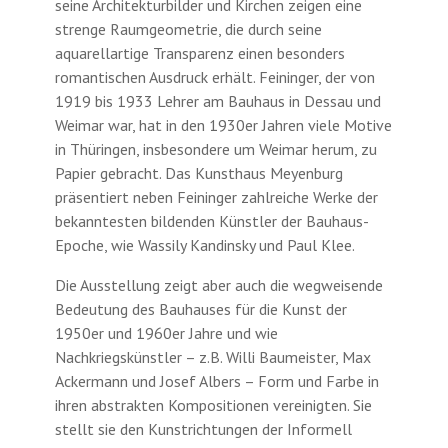
seine Architekturbilder und Kirchen zeigen eine
strenge Raumgeometrie, die durch seine
aquarellartige Transparenz einen besonders
romantischen Ausdruck erhält. Feininger, der von
1919 bis 1933 Lehrer am Bauhaus in Dessau und
Weimar war, hat in den 1930er Jahren viele Motive
in Thüringen, insbesondere um Weimar herum, zu
Papier gebracht. Das Kunsthaus Meyenburg
präsentiert neben Feininger zahlreiche Werke der
bekanntesten bildenden Künstler der Bauhaus-
Epoche, wie Wassily Kandinsky und Paul Klee.
Die Ausstellung zeigt aber auch die wegweisende
Bedeutung des Bauhauses für die Kunst der
1950er und 1960er Jahre und wie
Nachkriegskünstler – z.B. Willi Baumeister, Max
Ackermann und Josef Albers – Form und Farbe in
ihren abstrakten Kompositionen vereinigten. Sie
stellt sie den Kunstrichtungen der Informell