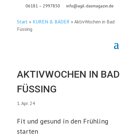
06181 – 2997850
info@agil-dasmagazin.de
Start
»
KUREN & BÄDER
»
AktivWochen in Bad
Füssing
AKTIVWOCHEN IN BAD
FÜSSING
1. Apr. 24
Fit und gesund in den Frühling
starten