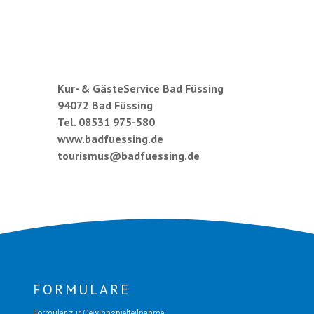
Kur- & GästeService Bad Füssing
94072 Bad Füssing
Tel. 08531 975-580
www.badfuessing.de
tourismus@badfuessing.de
FORMULARE
Formular zur Gewinnspielteilnahme