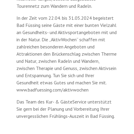
Tourennetz zum Wandern und Radeln.
In der Zeit vom 22.04. bis 31.05.2024 begeistert
Bad Füssing seine Gäste mit einer bunten Vielzahl
an Gesundheits- und Aktivsportangeboten mit und
in der Natur. Die „AktivWochen“ schaffen mit
zahlreichen besonderen Angeboten und
Attraktionen den Brückenschlag zwischen Therme
und Natur, zwischen Radeln und Wandern,
zwischen Therapie und Genuss, zwischen Aktivsein
und Entspannung. Tun Sie sich und Ihrer
Gesundheit etwas Gutes und machen Sie mit.
www.badfuessing.com/aktivwochen
Das Team des Kur- & GästeService unterstützt
Sie gern bei der Planung und Vorbereitung Ihrer
unvergesslichen Frühlings-Auszeit in Bad Füssing.