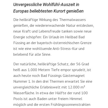
Unvergessliche Wohlfühl-Auszeit in
Europas beliebtesten Kurort genießen
Die heilkräftige Wirkung des Thermalwassers
genießen, die wiedererwachende Natur entdecken,
neue Kraft und Lebensfreude tanken sowie neue
Energie schöpfen: Ein Urlaub im Heilbad Bad
Füssing an der bayerisch-österreichischen Grenze
ist wie eine wohltuende Anti-Stress-Kur und
belebend für alle Sinne.
Der natürliche, heilkräftige Schatz, der 56 Grad
heiß aus 1.000 Metern Tiefe empor sprudelt, ist
auch heute noch Bad Füssings Gästemagnet
Nummer 1. In den drei Thermen erwartet Sie eine
unvergleichliche Erlebniswelt mit 12.000 m²
Wasserfläche. In etwa der Hälfte der rund 100
Pools ist auch Baden unter freiem Himmel
möglich und die ersten Frühlingssonnenstrahlen