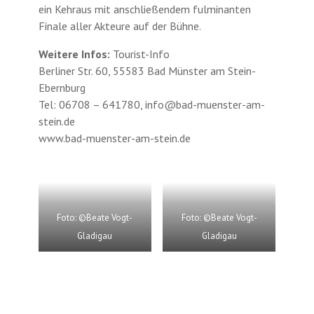
ein Kehraus mit anschließendem fulminanten
Finale aller Akteure auf der Bühne.
Weitere Infos:
Tourist-Info
Berliner Str. 60, 55583 Bad Münster am Stein-
Ebernburg
Tel: 06708 – 641780, info@bad-muenster-am-
stein.de
www.bad-muenster-am-stein.de
Foto: ©Beate Vogt-
Foto: ©Beate Vogt-
Gladigau
Gladigau