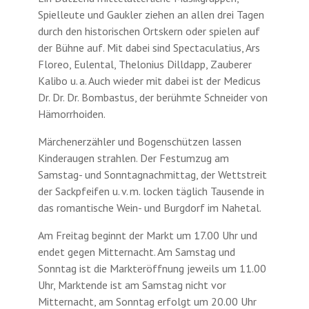
Spielleute und Gaukler ziehen an allen drei Tagen
durch den historischen Ortskern oder spielen auf
der Bühne auf. Mit dabei sind Spectaculatius, Ars
Floreo, Eulental, Thelonius Dilldapp, Zauberer
Kalibo u. a. Auch wieder mit dabei ist der Medicus
Dr. Dr. Dr. Bombastus, der berühmte Schneider von
Hämorrhoiden.
Märchenerzähler und Bogenschützen lassen
Kinderaugen strahlen. Der Festumzug am
Samstag- und Sonntagnachmittag, der Wettstreit
der Sackpfeifen u. v. m. locken täglich Tausende in
das romantische Wein- und Burgdorf im Nahetal.
Am Freitag beginnt der Markt um 17.00 Uhr und
endet gegen Mitternacht. Am Samstag und
Sonntag ist die Markteröffnung jeweils um 11.00
Uhr, Marktende ist am Samstag nicht vor
Mitternacht, am Sonntag erfolgt um 20.00 Uhr