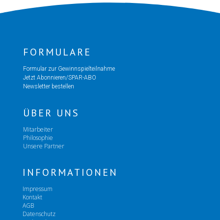
FORMULARE
Formular zur Gewinnspielteilnahme
Jetzt Abonnieren/SPAR-ABO
Newsletter bestellen
ÜBER UNS
Mitarbeiter
Philosophie
Unsere Partner
INFORMATIONEN
Impressum
Kontakt
AGB
Datenschutz