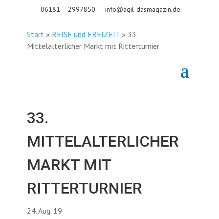
06181 – 2997850
info@agil-dasmagazin.de
Start
»
REISE und FREIZEIT
»
33.
Mittelalterlicher Markt mit Ritterturnier
33.
MITTELALTERLICHER
MARKT MIT
RITTERTURNIER
24. Aug. 19