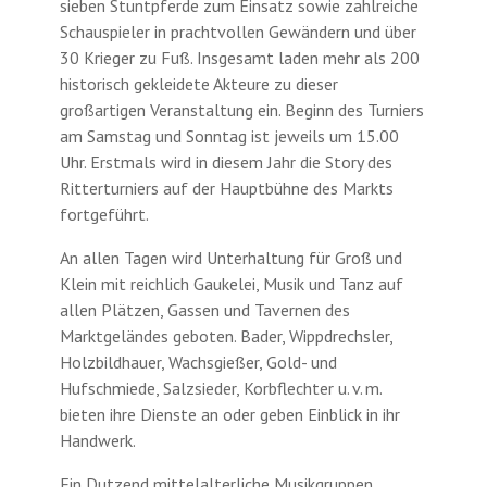
sieben Stuntpferde zum Einsatz sowie zahlreiche
Schauspieler in prachtvollen Gewändern und über
30 Krieger zu Fuß. Insgesamt laden mehr als 200
historisch gekleidete Akteure zu dieser
großartigen Veranstaltung ein. Beginn des Turniers
am Samstag und Sonntag ist jeweils um 15.00
Uhr. Erstmals wird in diesem Jahr die Story des
Ritterturniers auf der Hauptbühne des Markts
fortgeführt.
An allen Tagen wird Unterhaltung für Groß und
Klein mit reichlich Gaukelei, Musik und Tanz auf
allen Plätzen, Gassen und Tavernen des
Marktgeländes geboten. Bader, Wippdrechsler,
Holzbildhauer, Wachsgießer, Gold- und
Hufschmiede, Salzsieder, Korbflechter u. v. m.
bieten ihre Dienste an oder geben Einblick in ihr
Handwerk.
Ein Dutzend mittelalterliche Musikgruppen,