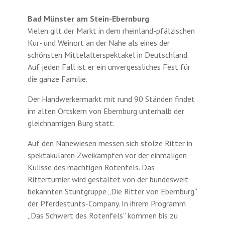
Bad Münster am Stein-Ebernburg
Vielen gilt der Markt in dem rheinland-pfälzischen
Kur- und Weinort an der Nahe als eines der
schönsten Mittelalterspektakel in Deutschland.
Auf jeden Fall ist er ein unvergessliches Fest für
die ganze Familie.
Der Handwerkermarkt mit rund 90 Ständen findet
im alten Ortskern von Ebernburg unterhalb der
gleichnamigen Burg statt.
Auf den Nahewiesen messen sich stolze Ritter in
spektakulären Zweikämpfen vor der einmaligen
Kulisse des mächtigen Rotenfels. Das
Ritterturnier wird gestaltet von der bundesweit
bekannten Stuntgruppe „Die Ritter von Ebernburg“
der Pferdestunts-Company. In ihrem Programm
„Das Schwert des Rotenfels“ kommen bis zu