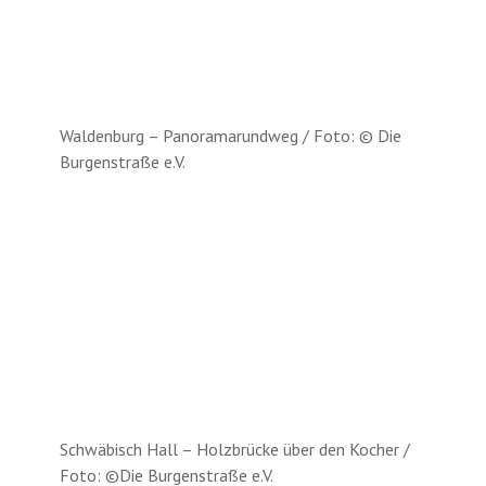
Waldenburg – Panoramarundweg / Foto: © Die
Burgenstraße e.V.
Schwäbisch Hall – Holzbrücke über den Kocher /
Foto: ©Die Burgenstraße e.V.