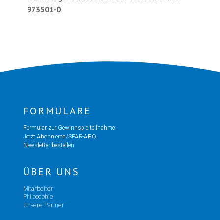
973501-0
FORMULARE
Formular zur Gewinnspielteilnahme
Jetzt Abonnieren/SPAR-ABO
Newsletter bestellen
ÜBER UNS
Mitarbeiter
Philosophie
Unsere Partner