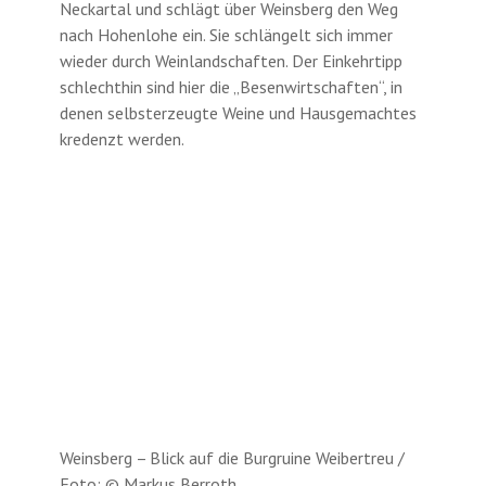
Neckartal und schlägt über Weinsberg den Weg
nach Hohenlohe ein. Sie schlängelt sich immer
wieder durch Weinlandschaften. Der Einkehrtipp
schlechthin sind hier die „Besenwirtschaften“, in
denen selbsterzeugte Weine und Hausgemachtes
kredenzt werden.
Weinsberg – Blick auf die Burgruine Weibertreu /
Foto: © Markus Berroth