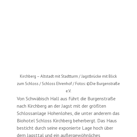
Kirchberg – Altstadt mit Stadtturm / Jagstbrücke mit Blick
zum Schloss / Schloss Ehrenhof / Fotos: ©Die Burgenstraße
e.V.
Von Schwäbisch Hall aus führt die Burgenstraße
nach Kirchberg an der Jagst mit der größten
Schlossanlage Hohenlohes, die unter anderem das
Biohotel Schloss Kirchberg beherbergt. Das Haus
besticht durch seine exponierte Lage hoch über
dem Jagsttal und ein außergewöhnliches