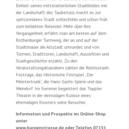
Einheit seines mittelalterlichen Stadtbildes mit
der Landschaft des Taubertals macht es zur
»pittoresken« Stadt schlechthin und schon früh
zum beliebten Reiseziel. Mehr über ihre
Vergangenheit erfährt man am besten auf dem
Rothenburger Turmweg, der an und auf der
Stadtmauer die Altstadt umrundet und von
Türmen, Stadttoren, Landschaft, Aussichten und
Stadtgeschichte erzählt. Zu den
Veranstaltungsklassikern zählen die Reichsstadt-
Festtage, das Historische Festspiel „Der
Meistertrunk“, die Hans-Sachs-Spiele und das
Weindorf. Im Sommer begeistert das Toppler
Theater in der einmaligen Kulisse eines
ehemaligen Klosters seine Besucher.
Information und Prospekte im Online-Shop
unter
www.burgenstrasse.de oder Telefon 07131