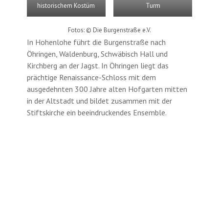
historischem Kostüm
Turm
Fotos: © Die Burgenstraße e.V.
In Hohenlohe führt die Burgenstraße nach
Öhringen, Waldenburg, Schwäbisch Hall und
Kirchberg an der Jagst. In Öhringen liegt das
prächtige Renaissance-Schloss mit dem
ausgedehnten 300 Jahre alten Hofgarten mitten
in der Altstadt und bildet zusammen mit der
Stiftskirche ein beeindruckendes Ensemble.