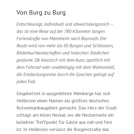
Von Burg zu Burg
Entschleunigt, individuell und abwechslungsreich –
das ist eine Reise auf der 780 Kilometer langen
Ferienstraße von Mannheim nach Bayreuth. Die
Route wird von mehr als 60 Burgen und Schlössern,
Bilderbuchlandschaften und hübschen Städtchen
gesäumt. Ob klassisch mit dem Auto, sportlich mit
dem Fahrrad oder unabhängig mit dem Wohnmobil,
die Entdeckungsreise durch die Epochen gelingt auf
jeden Fall.
Eingebettet in ausgedehnte Weinberge hat sich
Heilbronn einen Namen als größtes deutsches
Rotweinanbaugebiet gemacht. Das Herz der Stadt
schlägt am Alten Neckar, wo die Neckarmeile ein
beliebter Treffpunkt für Gäste aus nah und fern
ist. In Heilbronn verlässt die Burgenstraße das