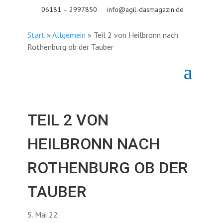
06181 – 2997850
info@agil-dasmagazin.de
Start
»
Allgemein
»
Teil 2 von Heilbronn nach
Rothenburg ob der Tauber
TEIL 2 VON
HEILBRONN NACH
ROTHENBURG OB DER
TAUBER
5. Mai 22