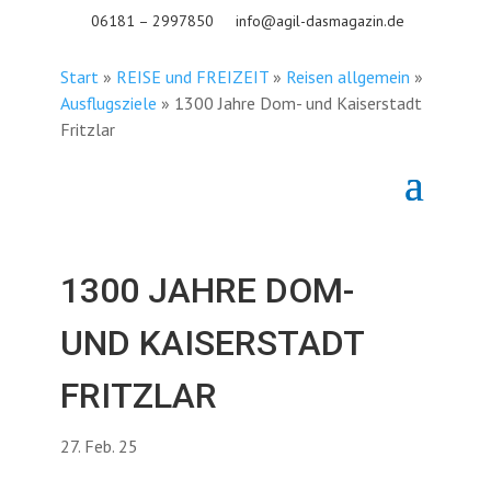
06181 – 2997850
info@agil-dasmagazin.de
Start
»
REISE und FREIZEIT
»
Reisen allgemein
»
Ausflugsziele
»
1300 Jahre Dom- und Kaiserstadt
Fritzlar
1300 JAHRE DOM-
UND KAISERSTADT
FRITZLAR
27. Feb. 25