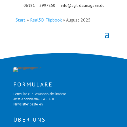
06181 – 2997850
info@agil-dasmagazin.de
Start
»
Real3D Flipbook
»
August 2025
FORMULARE
Formular zur Gewinnspielteilnahme
Jetzt Abonnieren/SPAR-ABO
Newsletter bestellen
ÜBER UNS